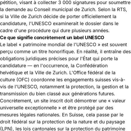
pétition, visant à collecter 3 000 signatures pour soumettre
la demande au Conseil municipal de Zurich. Selon la RTS,
si la Ville de Zurich décide de porter officiellement la
candidature, l'UNESCO examinerait le dossier dans le
cadre d'une procédure qui dure plusieurs années.
Ce que signifie concrètement un label UNESCO
Le label « patrimoine mondial de l'UNESCO » est souvent
perçu comme un titre honorifique. En réalité, il entraîne des
obligations juridiques précises pour l'État qui porte la
candidature — en l'occurrence, la Confédération
helvétique et la Ville de Zurich. L'Office fédéral de la
culture (OFC) coordonne les engagements suisses vis-à-
vis de l'UNESCO, notamment la protection, la gestion et la
transmission du bien classé aux générations futures.
Concrètement, un site inscrit doit démontrer une « valeur
universelle exceptionnelle » et être protégé par des
mesures légales nationales. En Suisse, cela passe par le
droit fédéral sur la protection de la nature et du paysage
(LPN), les lois cantonales sur la protection du patrimoine