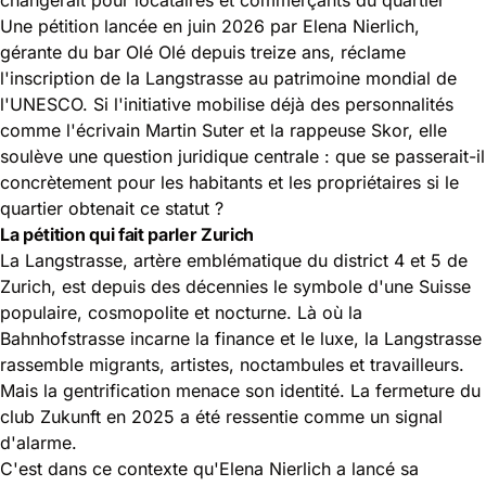
Une pétition lancée en juin 2026 par Elena Nierlich,
gérante du bar Olé Olé depuis treize ans, réclame
l'inscription de la Langstrasse au patrimoine mondial de
l'UNESCO. Si l'initiative mobilise déjà des personnalités
comme l'écrivain Martin Suter et la rappeuse Skor, elle
soulève une question juridique centrale : que se passerait-il
concrètement pour les habitants et les propriétaires si le
quartier obtenait ce statut ?
La pétition qui fait parler Zurich
La Langstrasse, artère emblématique du district 4 et 5 de
Zurich, est depuis des décennies le symbole d'une Suisse
populaire, cosmopolite et nocturne. Là où la
Bahnhofstrasse incarne la finance et le luxe, la Langstrasse
rassemble migrants, artistes, noctambules et travailleurs.
Mais la gentrification menace son identité. La fermeture du
club Zukunft en 2025 a été ressentie comme un signal
d'alarme.
C'est dans ce contexte qu'Elena Nierlich a lancé sa