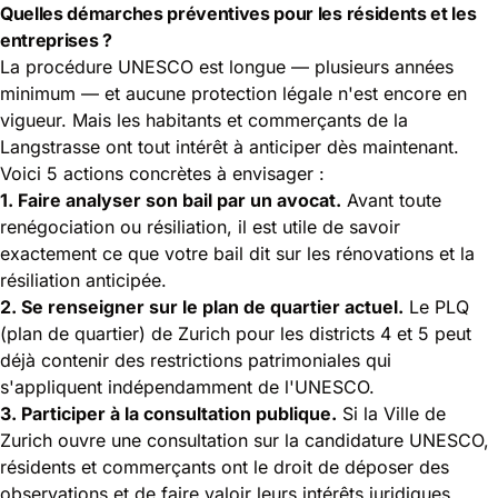
Quelles démarches préventives pour les résidents et les
entreprises ?
La procédure UNESCO est longue — plusieurs années
minimum — et aucune protection légale n'est encore en
vigueur. Mais les habitants et commerçants de la
Langstrasse ont tout intérêt à anticiper dès maintenant.
Voici 5 actions concrètes à envisager :
1. Faire analyser son bail par un avocat.
Avant toute
renégociation ou résiliation, il est utile de savoir
exactement ce que votre bail dit sur les rénovations et la
résiliation anticipée.
2. Se renseigner sur le plan de quartier actuel.
Le PLQ
(plan de quartier) de Zurich pour les districts 4 et 5 peut
déjà contenir des restrictions patrimoniales qui
s'appliquent indépendamment de l'UNESCO.
3. Participer à la consultation publique.
Si la Ville de
Zurich ouvre une consultation sur la candidature UNESCO,
résidents et commerçants ont le droit de déposer des
observations et de faire valoir leurs intérêts juridiques.