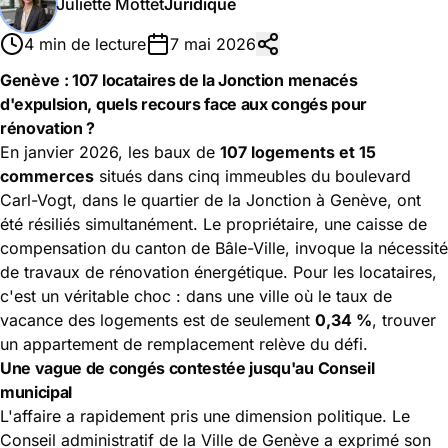
Juliette Mottet
Juridique
4 min de lecture
7 mai 2026
Genève : 107 locataires de la Jonction menacés
d'expulsion, quels recours face aux congés pour
rénovation ?
En janvier 2026, les baux de
107 logements et 15
commerces
situés dans cinq immeubles du boulevard
Carl-Vogt, dans le quartier de la Jonction à Genève, ont
été résiliés simultanément. Le propriétaire, une caisse de
compensation du canton de Bâle-Ville, invoque la nécessité
de travaux de rénovation énergétique. Pour les locataires,
c'est un véritable choc : dans une ville où le taux de
vacance des logements est de seulement
0,34 %
, trouver
un appartement de remplacement relève du défi.
Une vague de congés contestée jusqu'au Conseil
municipal
L'affaire a rapidement pris une dimension politique. Le
Conseil administratif de la Ville de Genève a exprimé son