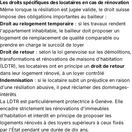
Les droits spécifiques des locataires en cas de rénovation
Même lorsque
la résiliation est jugée valide
, le droit suisse
impose des obligations importantes au bailleur :
Droit au relogement temporaire
: si les travaux rendent
l'appartement inhabitable, le bailleur doit proposer un
logement de remplacement de qualité comparable ou
prendre en charge le surcoût de loyer
Droit de retour
: selon la loi genevoise sur les démolitions,
transformations et rénovations de maisons d'habitation
(LDTR), les locataires ont en principe un
droit de retour
dans leur logement rénové, à un loyer contrôlé
Indemnisation
: si le locataire subit un préjudice en raison
d'une résiliation abusive, il peut réclamer des dommages-
intérêts
La LDTR est particulièrement protectrice à Genève. Elle
encadre strictement les rénovations d'immeubles
d'habitation et interdit en principe de proposer les
logements rénovés à des loyers supérieurs à ceux fixés
par l'État pendant une durée de dix ans.