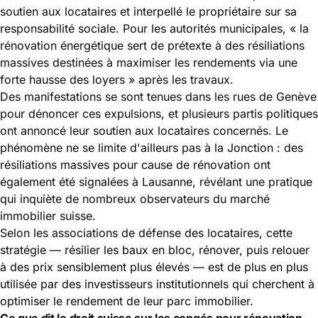
soutien aux locataires et interpellé le propriétaire sur sa
responsabilité sociale. Pour les autorités municipales, « la
rénovation énergétique sert de prétexte à des résiliations
massives destinées à maximiser les rendements via une
forte hausse des loyers » après
les travaux
.
Des manifestations se sont tenues dans les rues de Genève
pour dénoncer ces expulsions, et plusieurs partis politiques
ont annoncé leur soutien aux locataires concernés. Le
phénomène ne se limite d'ailleurs pas à la Jonction : des
résiliations massives pour cause de rénovation ont
également été signalées à Lausanne, révélant une pratique
qui inquiète de nombreux observateurs du marché
immobilier suisse.
Selon les associations de défense des locataires, cette
stratégie — résilier les baux en bloc, rénover, puis relouer
à des prix sensiblement plus élevés — est de plus en plus
utilisée par des investisseurs institutionnels qui cherchent à
optimiser le rendement de leur parc immobilier.
Ce que dit le droit suisse sur les congés pour rénovation