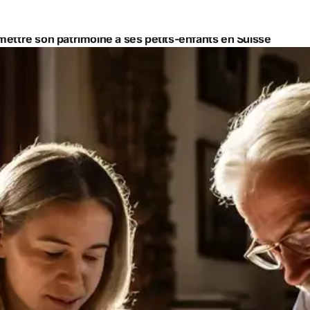
ettre son patrimoine à ses petits-enfants en Suisse