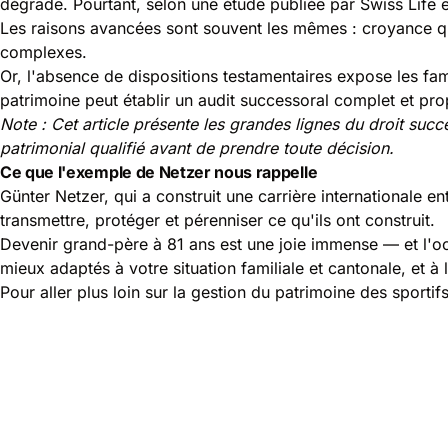
dégrade. Pourtant, selon une étude publiée par Swiss Life
Les raisons avancées sont souvent les mêmes : croyance qu
complexes.
Or, l'absence de dispositions testamentaires expose les fami
patrimoine peut établir un audit successoral complet et p
Note : Cet article présente les grandes lignes du droit succe
patrimonial qualifié avant de prendre toute décision.
Ce que l'exemple de Netzer nous rappelle
Günter Netzer, qui a construit une carrière internationale en
transmettre, protéger et pérenniser ce qu'ils ont construit.
Devenir grand-père à 81 ans est une joie immense — et l'occa
mieux adaptés à votre situation familiale et cantonale, et 
Pour aller plus loin sur la gestion du patrimoine des sportif