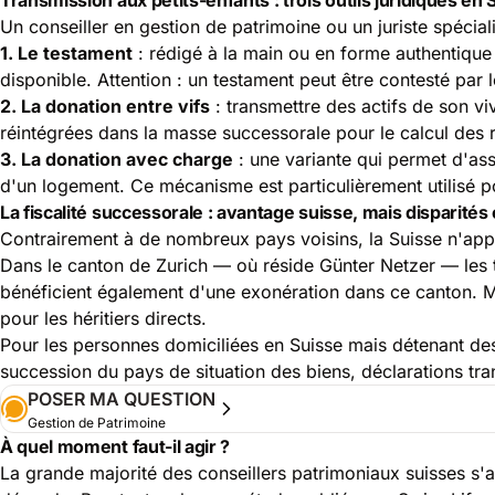
Un conseiller en gestion de patrimoine ou un juriste spécial
1. Le testament
: rédigé à la main ou en forme authentique (
disponible. Attention : un testament peut être contesté par les
2. La donation entre vifs
: transmettre des actifs de son vi
réintégrées dans la masse successorale pour le calcul des r
3. La donation avec charge
: une variante qui permet d'ass
d'un logement. Ce mécanisme est particulièrement utilisé po
La fiscalité successorale : avantage suisse, mais disparités
Contrairement à de nombreux pays voisins, la Suisse n'appli
Dans le canton de Zurich — où réside Günter Netzer — les t
bénéficient également d'une exonération dans ce canton. M
pour les héritiers directs.
Pour les personnes domiciliées en Suisse mais détenant des b
succession du pays de situation des biens, déclarations tra
POSER MA QUESTION
Gestion de Patrimoine
À quel moment faut-il agir ?
La grande majorité des conseillers patrimoniaux suisses s'