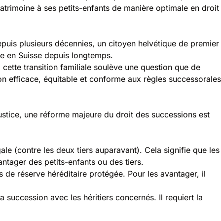
trimoine à ses petits-enfants de manière optimale en droit
puis plusieurs décennies, un citoyen helvétique de premier
lle en Suisse depuis longtemps.
 cette transition familiale soulève une question que de
on efficace, équitable et conforme aux règles successorales
ustice
, une réforme majeure du
droit des successions
est
gale (contre les deux tiers auparavant). Cela signifie que les
tager des petits-enfants ou des tiers.
s de réserve héréditaire protégée. Pour les avantager, il
 succession avec les héritiers concernés. Il requiert la