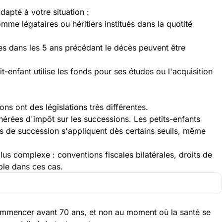
dapté à votre situation :
mme légataires ou héritiers institués dans la quotité
ées dans les 5 ans précédant le décès peuvent être
-enfant utilise les fonds pour ses études ou l'acquisition
s ont des législations très différentes.
érées d'impôt sur les successions. Les petits-enfants
s de succession s'appliquent dès certains seuils, même
lus complexe : conventions fiscales bilatérales, droits de
ble dans ces cas.
 commencer avant 70 ans, et non au moment où la santé se