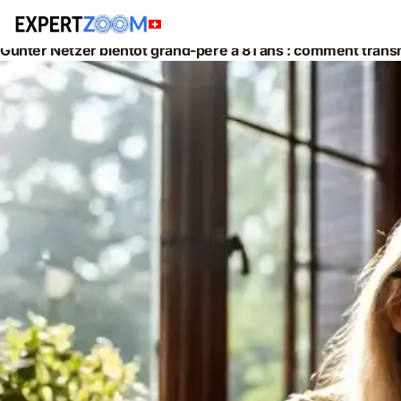
Actualités
Gestion de Patrimoine
Günter Netzer bientôt grand-père à 81 ans : comment transm