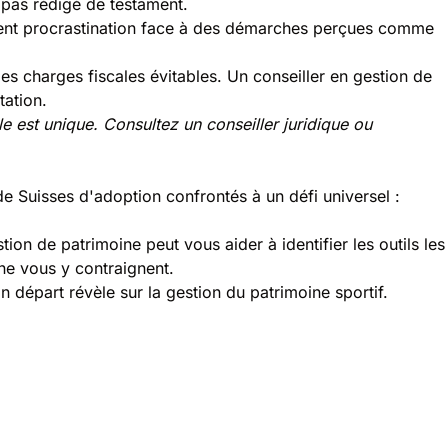
 pas rédigé de testament.
ement procrastination face à des démarches perçues comme
es charges fiscales évitables. Un conseiller en gestion de
tation.
le est unique. Consultez un conseiller juridique ou
n de Suisses d'adoption confrontés à un défi universel :
on de patrimoine peut vous aider à identifier les outils les
 ne vous y contraignent.
départ révèle sur la gestion du patrimoine sportif
.