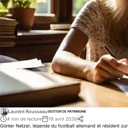
Laurent Rousseau
GESTION DE PATRIMOINE
4 min de lecture
19 avril 2026
Günter Netzer, légende du football allemand et résident zu