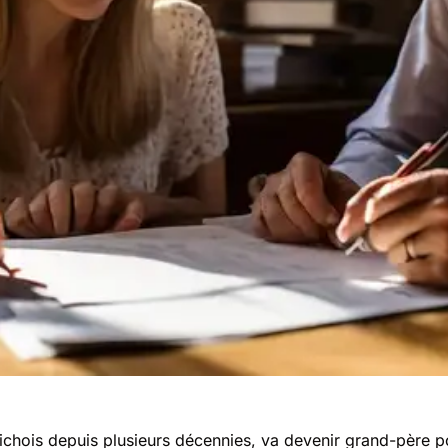
richois depuis plusieurs décennies, va devenir grand-père p