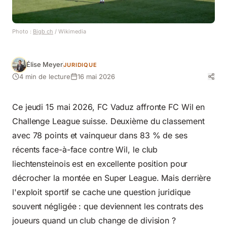
Photo :
Bigb ch
/ Wikimedia
Élise Meyer
JURIDIQUE
4 min de lecture
16 mai 2026
Ce jeudi 15 mai 2026, FC Vaduz affronte FC Wil en
Challenge League suisse. Deuxième du classement
avec 78 points et vainqueur dans 83 % de ses
récents face-à-face contre Wil, le club
liechtensteinois est en excellente position pour
décrocher la montée en Super League. Mais derrière
l'exploit sportif se cache une question juridique
souvent négligée : que deviennent les contrats des
joueurs quand un club change de division ?