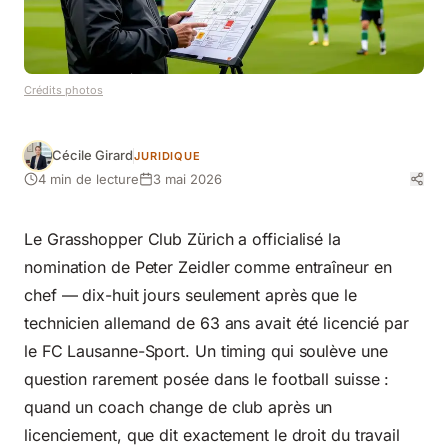
Crédits photos
Cécile Girard
JURIDIQUE
4 min de lecture
3 mai 2026
Le Grasshopper Club Zürich a officialisé la
nomination de Peter Zeidler comme entraîneur en
chef — dix-huit jours seulement après que le
technicien allemand de 63 ans avait été licencié par
le FC Lausanne-Sport. Un timing qui soulève une
question rarement posée dans le football suisse :
quand un coach change de club après un
licenciement, que dit exactement le droit du travail