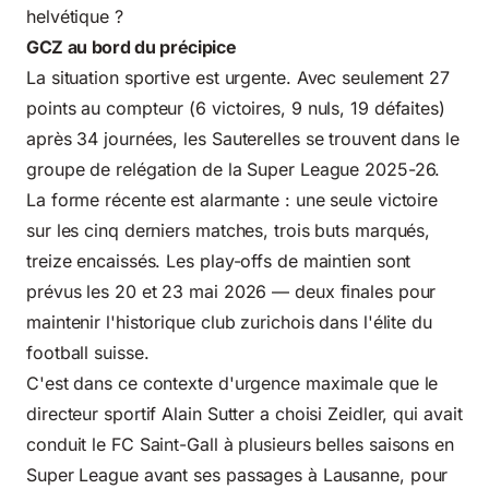
helvétique ?
GCZ au bord du précipice
La situation sportive est urgente. Avec seulement 27
points au compteur (6 victoires, 9 nuls, 19 défaites)
après 34 journées, les Sauterelles se trouvent dans le
groupe de relégation de la Super League 2025-26.
La forme récente est alarmante : une seule victoire
sur les cinq derniers matches, trois buts marqués,
treize encaissés. Les play-offs de maintien sont
prévus les 20 et 23 mai 2026 — deux finales pour
maintenir l'historique club zurichois dans l'élite du
football suisse.
C'est dans ce contexte d'urgence maximale que le
directeur sportif Alain Sutter a choisi Zeidler, qui avait
conduit le
FC Saint-Gall
à plusieurs belles saisons en
Super League avant ses passages à Lausanne, pour