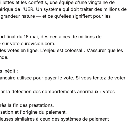
lettes et les confettis, une équipe d'une vingtaine de
érique de l'UER. Un système qui doit traiter des millions de
 grandeur nature
— et ce qu'elles signifient pour
les
d final du 16 mai, des centaines de millions de
e sur vote.eurovision.com.
des votes en ligne. L'enjeu est colossal : s'assurer que les
nde.
 inédit :
ancaire utilisée pour payer le vote. Si vous tentez de voter
 par la détection des comportements anormaux : votes
ès la fin des prestations.
ation et l'origine du paiement.
uleuses similaires à ceux des systèmes de paiement