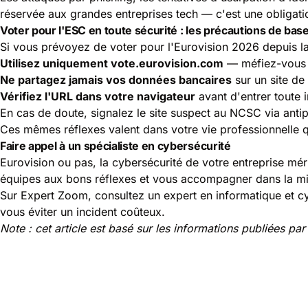
réservée aux grandes entreprises tech — c'est une obligati
Voter pour l'ESC en toute sécurité : les précautions de bas
Si vous prévoyez de voter pour l'Eurovision 2026 depuis la
Utilisez uniquement vote.eurovision.com
— méfiez-vous d
Ne partagez jamais vos données bancaires
sur un site de
Vérifiez l'URL dans votre navigateur
avant d'entrer toute 
En cas de doute, signalez le site suspect au NCSC via anti
Ces mêmes réflexes valent dans votre vie professionnelle 
Faire appel à un spécialiste en cybersécurité
Eurovision ou pas, la cybersécurité de votre entreprise mérit
équipes aux bons réflexes et vous accompagner dans la mi
Sur Expert Zoom, consultez un expert en informatique et cyb
vous éviter un incident coûteux.
Note : cet article est basé sur les informations publiées p