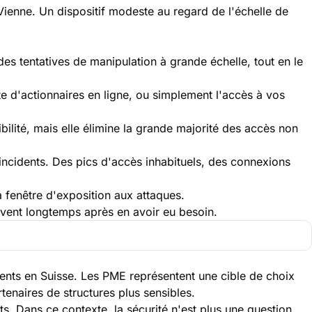
Vienne. Un dispositif modeste au regard de l'échelle de
 tentatives de manipulation à grande échelle, tout en le
e d'actionnaires en ligne, ou simplement l'accès à vos
llibilité, mais elle élimine la grande majorité des accès non
ncidents. Des pics d'accès inhabituels, des connexions
 fenêtre d'exposition aux attaques.
uvent longtemps après en avoir eu besoin.
ents en Suisse. Les PME représentent une cible de choix
tenaires de structures plus sensibles.
ts. Dans ce contexte, la sécurité n'est plus une question