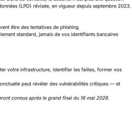
s données (LPD) révisée, en vigueur depuis septembre 2023.
ent être des tentatives de phishing
aiement standard, jamais de vos identifiants bancaires
r votre infrastructure, identifier les failles, former vos
ctuelle peut révéler des vulnérabilités critiques — et
seront connus après le grand final du 16 mai 2026.