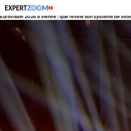
Actualités
Informatique
Eurovision 2026 à Vienne : que révèle son système de vote