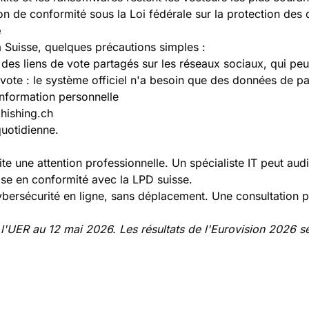
on de conformité sous la Loi fédérale sur la protection de
e
 Suisse, quelques précautions simples :
es liens de vote partagés sur les réseaux sociaux, qui peuv
 vote : le système officiel n'a besoin que des données de p
information personnelle
phishing.ch
quotidienne.
e une attention professionnelle. Un spécialiste IT peut audite
se en conformité avec la LPD suisse.
ersécurité en ligne, sans déplacement. Une consultation pon
ar l'UER au 12 mai 2026. Les résultats de l'Eurovision 2026 