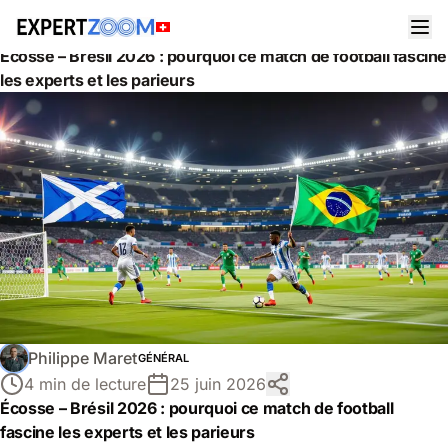
Actualités
Général
Écosse – Brésil 2026 : pourquoi ce match de football fascine
les experts et les parieurs
Philippe Maret
GÉNÉRAL
4 min de lecture
25 juin 2026
Écosse – Brésil 2026 : pourquoi ce match de football
fascine les experts et les parieurs