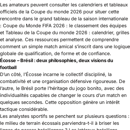
Les amateurs peuvent consulter les calendriers et tableaux
officiels de la Coupe du monde 2026 pour situer cette
rencontre dans le grand tableau de la saison internationale
:
Coupe du Monde FIFA 2026 : le classement des équipes
et
Tableau de la Coupe du monde 2026 : calendrier, grilles
et analyse
. Ces ressources permettent de comprendre
comment un simple match amical s’inscrit dans une logique
globale de qualification, de forme et de confiance.
Écosse – Brésil : deux philosophies, deux visions du
football
D’un côté, l’Écosse incarne le collectif discipliné, la
combativité et une organisation défensive rigoureuse. De
l’autre, le Brésil porte l’héritage du jogo bonito, avec des
individualités capables de changer le cours d’un match en
quelques secondes. Cette opposition génère un intérêt
tactique considérable.
Les analystes sportifs se penchent sur plusieurs questions :
le milieu de terrain écossais parviendra-t-il à briser les
lignes de passes brésiliennes ? Les latéraux brésiliens