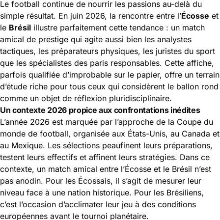
Le football continue de nourrir les passions au-delà du
simple résultat. En juin 2026, la rencontre entre l’
Écosse
et
le
Brésil
illustre parfaitement cette tendance : un match
amical de prestige qui agite aussi bien les analystes
tactiques, les préparateurs physiques, les juristes du sport
que les spécialistes des paris responsables. Cette affiche,
parfois qualifiée d’improbable sur le papier, offre un terrain
d’étude riche pour tous ceux qui considèrent le ballon rond
comme un objet de réflexion pluridisciplinaire.
Un contexte 2026 propice aux confrontations inédites
L’année 2026 est marquée par l’approche de la
Coupe du
monde de football
, organisée aux États-Unis, au Canada et
au Mexique. Les sélections peaufinent leurs préparations,
testent leurs effectifs et affinent leurs stratégies. Dans ce
contexte, un match amical entre l’Écosse et le Brésil n’est
pas anodin. Pour les Écossais, il s’agit de mesurer leur
niveau face à une nation historique. Pour les Brésiliens,
c’est l’occasion d’acclimater leur jeu à des conditions
européennes avant le tournoi planétaire.