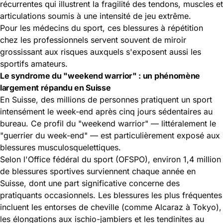
récurrentes
qui illustrent la fragilité des tendons, muscles et
articulations soumis à une intensité de jeu extrême.
Pour les
médecins du sport,
ces blessures à répétition
chez les professionnels servent souvent de miroir
grossissant aux risques auxquels s'exposent aussi les
sportifs amateurs.
Le syndrome du "weekend warrior" : un phénomène
largement répandu en Suisse
En Suisse, des millions de personnes pratiquent un sport
intensément le week-end après cinq jours sédentaires au
bureau. Ce profil du "weekend warrior" — littéralement le
"guerrier du week-end" — est particulièrement exposé aux
blessures musculosquelettiques.
Selon l'Office fédéral du sport (OFSPO), environ 1,4 million
de blessures sportives surviennent chaque année en
Suisse, dont une part significative concerne des
pratiquants occasionnels. Les blessures les plus fréquentes
incluent les entorses de cheville (comme Alcaraz à Tokyo),
les élongations aux ischio-jambiers et les tendinites au