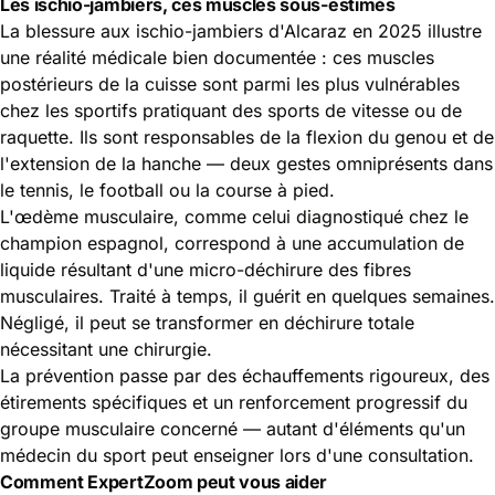
Les ischio-jambiers, ces muscles sous-estimés
La blessure aux ischio-jambiers d'Alcaraz en 2025 illustre
une réalité médicale bien documentée : ces muscles
postérieurs de la cuisse sont parmi les plus vulnérables
chez les sportifs pratiquant des sports de vitesse ou de
raquette. Ils sont responsables de la flexion du genou et de
l'extension de la hanche — deux gestes omniprésents dans
le tennis, le football ou la course à pied.
L'œdème musculaire, comme celui diagnostiqué chez le
champion espagnol, correspond à une accumulation de
liquide résultant d'une micro-déchirure des fibres
musculaires. Traité à temps, il guérit en quelques semaines.
Négligé, il peut se transformer en déchirure totale
nécessitant une chirurgie.
La prévention passe par des échauffements rigoureux, des
étirements spécifiques et un renforcement progressif du
groupe musculaire concerné — autant d'éléments qu'un
médecin du sport peut enseigner lors d'une consultation.
Comment ExpertZoom peut vous aider