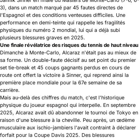
3), dans un match marqué par 45 fautes directes de
l'Espagnol et des conditions venteuses difficiles. Une
performance en demi-teinte qui rappelle les fragilités
physiques du numéro 2 mondial, lui qui a déjà subi
plusieurs blessures graves en 2025.
Une finale révélatrice des risques du tennis de haut niveau
Dimanche à Monte-Carlo, Alcaraz n'était pas au mieux de
sa forme. Un double-faute décisif au set point du premier
set tie-break et 45 coups gagnants perdus en cours de
route ont offert la victoire à Sinner, qui reprend ainsi la
première place mondiale pour la 67e semaine de sa
carrière.
Mais au-delà des chiffres du match, c'est l'historique
physique du joueur espagnol qui interpelle. En septembre
2025, Alcaraz avait dû abandonner le tournoi de Tokyo en
raison d'une blessure à la cheville. Peu après, un œdème
musculaire aux ischio-jambiers l'avait contraint à déclarer
forfait pour la Coupe Davis 2025. Des
blessures