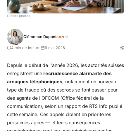
Crédits photos
Clémence Dupont
SANTÉ
4 min de lecture
6 mai 2026
Depuis le début de l'année 2026, les autorités suisses
enregistrent une
recrudescence alarmante des
arnaques téléphoniques
, notamment un nouveau
type de fraude où des escrocs se font passer pour
des agents de l'OFCOM (Office fédéral de la
communication), selon un rapport de RTS Info publié
cette semaine. Ces appels ciblent en priorité les
personnes âgées — et leurs conséquences
psychologiques sont souvent minimisées par les