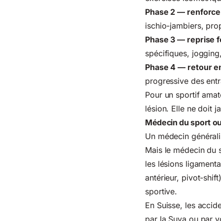
Phase 2 — renforce
ischio-jambiers, prop
Phase 3 — reprise f
spécifiques, jogging, 
Phase 4 — retour en
progressive des entr
Pour un sportif amate
lésion. Elle ne doit 
Médecin du sport ou 
Un médecin généralis
Mais le médecin du 
les lésions ligamenta
antérieur, pivot-shif
sportive.
En Suisse, les accid
par la Suva ou par v