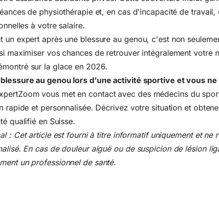
séances de physiothérapie et, en cas d'incapacité de travail,
onnelles à votre salaire.
t un expert après une blessure au genou, c'est non seuleme
si maximiser vos chances de retrouver intégralement votre n
montré sur la glace en 2026.
blessure au genou lors d'une activité sportive et vous ne
pertZoom vous met en contact avec des médecins du sport
n rapide et personnalisée. Décrivez votre situation et obtene
é qualifié en Suisse.
 : Cet article est fourni à titre informatif uniquement et ne
alisé. En cas de douleur aiguë ou de suspicion de lésion lig
ment un professionnel de santé.