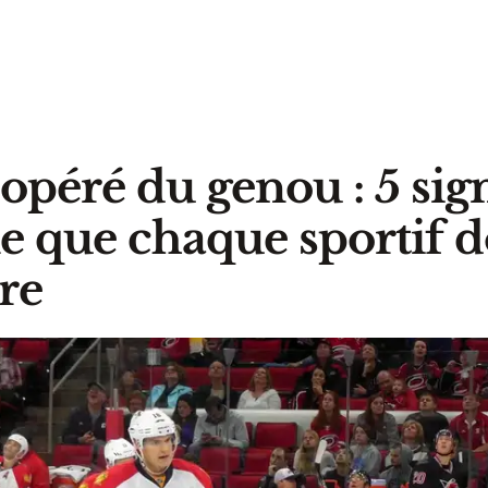
opéré du genou : 5 si
e que chaque sportif d
re