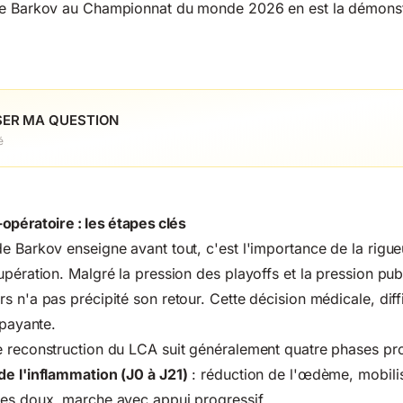
de Barkov au Championnat du monde 2026 en est la démonst
ER MA QUESTION
é
opératoire : les étapes clés
e Barkov enseigne avant tout, c'est l'importance de la rigueu
upération. Malgré la pression des playoffs et la pression pub
 n'a pas précipité son retour. Cette décision médicale, diffi
 payante.
e reconstruction du LCA suit généralement quatre phases pro
de l'inflammation (J0 à J21)
: réduction de l'œdème, mobilis
ues doux, marche avec appui progressif