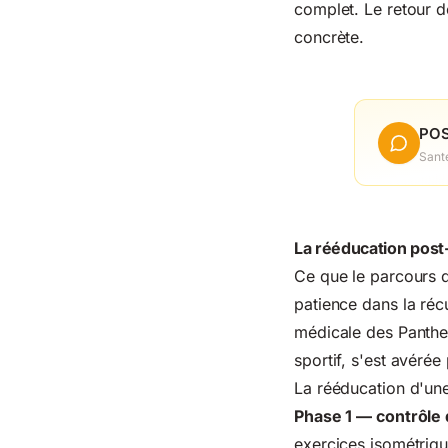
complet. Le retour 
concrète.
POS
Sant
La rééducation post-
Ce que le parcours d
patience dans la réc
médicale des Panthers
sportif, s'est avérée
La rééducation d'un
Phase 1 — contrôle 
exercices isométriq