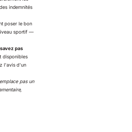
 des indemnités
nt poser le bon
iveau sportif —
 savez pas
 disponibles
z l'avis d'un
 remplace pas un
amentaire,