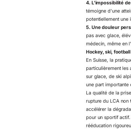
4. L'impossibilité 
témoigne d'une attein
potentiellement une 
5. Une douleur pers
pas avec glace, élév
médecin, même en l'
Hockey, ski, footbal
En Suisse, la pratiqu
particulièrement les
sur glace, de ski al
une part importante 
La qualité de la pris
rupture du LCA
non t
accélérer la dégrada
pour un sportif actif.
rééducation rigoureu