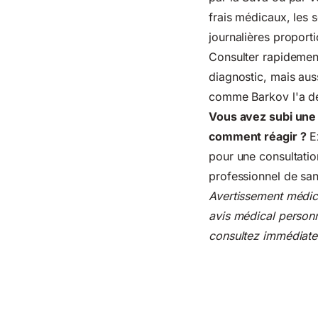
frais médicaux, les 
journalières proporti
Consulter rapidemen
diagnostic, mais aus
comme Barkov l'a dé
Vous avez subi une 
comment réagir ?
Ex
pour une consultatio
professionnel de sant
Avertissement médical
avis médical personn
consultez immédiate