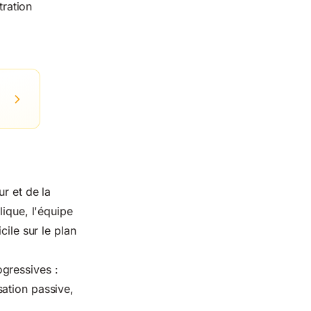
ration
r et de la
lique, l'équipe
cile sur le plan
gressives :
ation passive,