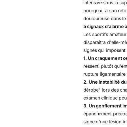
intensive sous la su
pourquoi, à son reto
douloureuse dans le
5 signaux d'alarme à
Les sportifs amateur
disparaîtra d'elle-mê
signes qui imposent 
1. Un craquement o
ressenti plutôt qu'
rupture ligamentaire
2. Une instabilité d
dérobe" lors des cha
examen clinique peu
3. Un gonflement im
épanchement précoce
signe d'une lésion in