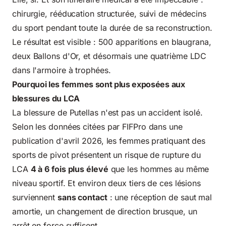
chirurgie, rééducation structurée, suivi de médecins
du sport pendant toute la durée de sa reconstruction.
Le résultat est visible : 500 apparitions en blaugrana,
deux Ballons d'Or, et désormais une quatrième LDC
dans l'armoire à trophées.
Pourquoi les femmes sont plus exposées aux
blessures du LCA
La blessure de Putellas n'est pas un accident isolé.
Selon les données citées par FIFPro dans une
publication d'avril 2026, les femmes pratiquant des
sports de pivot présentent un risque de rupture du
LCA
4 à 6 fois plus élevé
que les hommes au même
niveau sportif. Et environ deux tiers de ces lésions
surviennent
sans contact
: une réception de saut mal
amortie, un changement de direction brusque, un
arrêt en force suffisent.