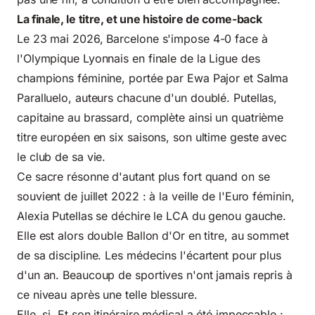
La finale, le titre, et une histoire de come-back
Le 23 mai 2026, Barcelone s'impose 4-0 face à
l'Olympique Lyonnais en finale de la Ligue des
champions féminine, portée par Ewa Pajor et Salma
Paralluelo, auteurs chacune d'un doublé. Putellas,
capitaine au brassard, complète ainsi un quatrième
titre européen en six saisons, son ultime geste avec
le club de sa vie.
Ce sacre résonne d'autant plus fort quand on se
souvient de juillet 2022 : à la veille de l'Euro féminin,
Alexia Putellas se déchire le LCA du genou gauche.
Elle est alors double Ballon d'Or en titre, au sommet
de sa discipline. Les médecins l'écartent pour plus
d'un an. Beaucoup de sportives n'ont jamais repris à
ce niveau après une telle blessure.
Elle, si. Et son itinéraire médical a été impeccable :