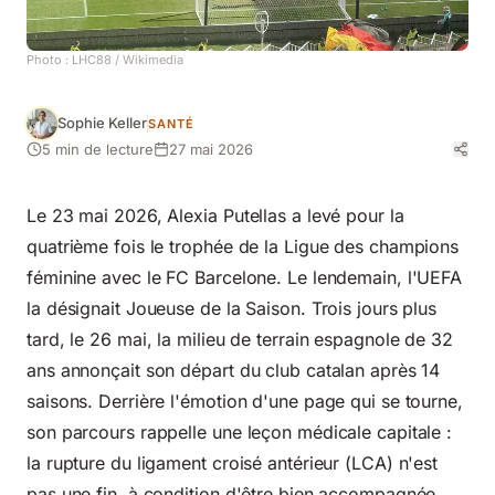
Photo :
LHC88
/ Wikimedia
Sophie Keller
SANTÉ
5 min de lecture
27 mai 2026
Le 23 mai 2026, Alexia Putellas a levé pour la
quatrième fois le trophée de la Ligue des champions
féminine avec le FC Barcelone. Le lendemain, l'UEFA
la désignait Joueuse de la Saison. Trois jours plus
tard, le 26 mai, la milieu de terrain espagnole de 32
ans annonçait son départ du club catalan après 14
saisons. Derrière l'émotion d'une page qui se tourne,
son parcours rappelle une leçon médicale capitale :
la rupture du ligament croisé antérieur (LCA) n'est
pas une fin, à condition d'être bien accompagnée.