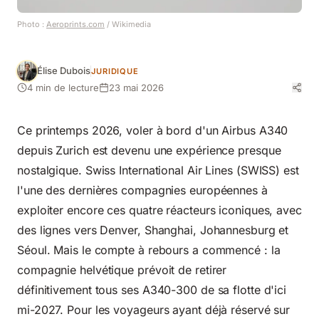
Photo :
Aeroprints.com
/ Wikimedia
Élise Dubois
JURIDIQUE
4 min de lecture
23 mai 2026
Ce printemps 2026, voler à bord d'un Airbus A340
depuis Zurich est devenu une expérience presque
nostalgique. Swiss International Air Lines (SWISS) est
l'une des dernières compagnies européennes à
exploiter encore ces quatre réacteurs iconiques, avec
des lignes vers Denver, Shanghai, Johannesburg et
Séoul. Mais le compte à rebours a commencé : la
compagnie helvétique prévoit de retirer
définitivement tous ses A340-300 de sa flotte d'ici
mi-2027. Pour les voyageurs ayant déjà réservé sur