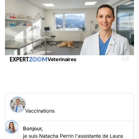
Veterinaires
Vaccinations, obtenez immédiatemment une
assistance adéquate
Demander à un expert > Vaccinations en ligne
Vaccinations
Posez votre question à Laura Magnin
Vaccinations
Bonjour,
je suis Natacha Perrin l'assistante de Laura