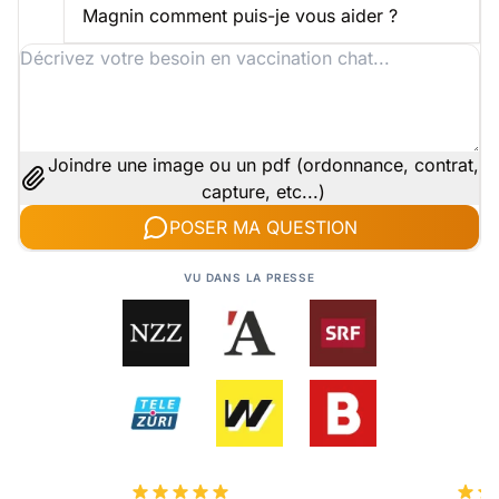
Magnin comment puis-je vous aider ?
Joindre une image ou un pdf (ordonnance, contrat,
capture, etc...)
POSER MA QUESTION
VU DANS LA PRESSE