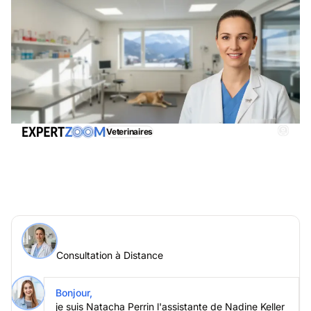
Veterinaires
Consultation à Distance, obtenez immédiatemment
une assistance adéquate
Demander à un expert > Consultation à Distance en ligne
Consultation à Distance
Posez votre question à Nadine Keller
Consultation à Distance
Bonjour,
je suis Natacha Perrin l'assistante de Nadine Keller