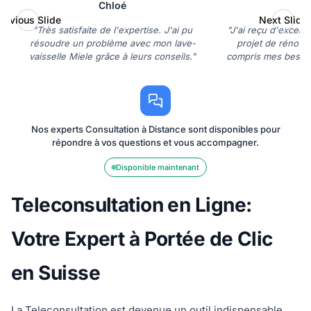
Chloé
revious Slide
Next Slide
"Très satisfaite de l'expertise. J'ai pu
"J'ai reçu d'excell
résoudre un problème avec mon lave-
projet de rénovat
vaisselle Miele grâce à leurs conseils."
compris mes besoin
solutions
Nos experts Consultation à Distance sont disponibles pour
répondre à vos questions et vous accompagner.
Disponible maintenant
Teleconsultation en Ligne:
Votre Expert à Portée de Clic
en Suisse
La Teleconsultation est devenue un outil indispensable