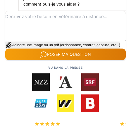
comment puis-je vous aider ?
Joindre une image ou un pdf (ordonnance, contrat, capture, etc...)
POSER MA QUESTION
VU DANS LA PRESSE