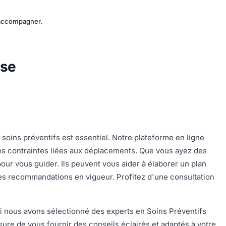
s accompagner.
sse
e soins préventifs est essentiel. Notre plateforme en ligne
les contraintes liées aux déplacements. Que vous ayez des
 pour vous guider. Ils peuvent vous aider à élaborer un plan
 des recommandations en vigueur. Profitez d'une consultation
i nous avons sélectionné des experts en Soins Préventifs
re de vous fournir des conseils éclairés et adaptés à votre