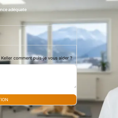
ance adéquate
e Keller comment puis-je vous aider ?
TION