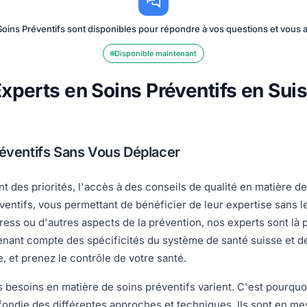
oins Préventifs sont disponibles pour répondre à vos questions et vou
Disponible maintenant
xperts en Soins Préventifs en Sui
réventifs Sans Vous Déplacer
nt des priorités, l'accès à des conseils de qualité en matière d
éventifs, vous permettant de bénéficier de leur expertise sans 
 stress ou d'autres aspects de la prévention, nos experts sont là
n tenant compte des spécificités du système de santé suisse et
, et prenez le contrôle de votre santé.
besoins en matière de soins préventifs varient. C'est pourquo
die des différentes approches et techniques. Ils sont en mesu