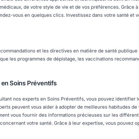
médicaux, de votre style de vie et de vos préférences. Grâce à
ndez-vous en quelques clics. Investissez dans votre santé et v
recommandations et les directives en matière de santé publique
els que les programmes de dépistage, les vaccinations recomma
 en Soins Préventifs
ultant nos experts en Soins Préventifs, vous pouvez identifier l
perts peuvent vous aider à adopter de meilleures habitudes de v
lement vous fournir des informations précieuses sur les différen
oncernant votre santé. Grâce à leur expertise, vous pouvez opt