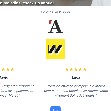
on maladies, check-up annuel
VU DANS LA PRESSE
David
Luca
e! L'expert a répondu à
"Service efficace et rapide. L'expert a
ions avec patience et
bien cerné mes besoins. Je recommande
nce. Merci!"
vivement Soins Préventifs."