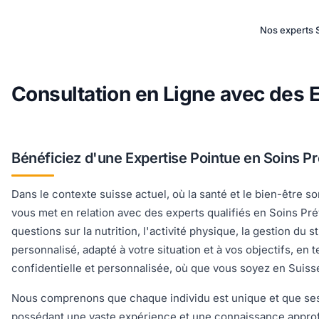
Nos experts S
Consultation en Ligne avec des E
Bénéficiez d'une Expertise Pointue en Soins P
Dans le contexte suisse actuel, où la santé et le bien-être so
vous met en relation avec des experts qualifiés en Soins Pr
questions sur la nutrition, l'activité physique, la gestion du
personnalisé, adapté à votre situation et à vos objectifs, e
confidentielle et personnalisée, où que vous soyez en Suisse
Nous comprenons que chaque individu est unique et que ses 
possédant une vaste expérience et une connaissance approfon