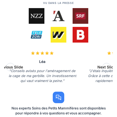
VU DANS LA PRESSE
Léa
C
revious Slide
Next Slide
"Conseils avisés pour l'aménagement de
"J'étais inquiète 
la cage de ma gerbille. Un investissement
Grâce à cette cons
qui vaut vraiment la peine."
rapidement et
Nos experts Soins des Petits Mammifères sont disponibles
pour répondre à vos questions et vous accompagner.