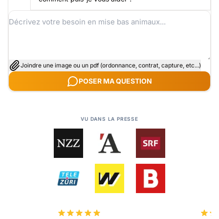
Joindre une image ou un pdf (ordonnance, contrat, capture, etc...)
POSER MA QUESTION
VU DANS LA PRESSE