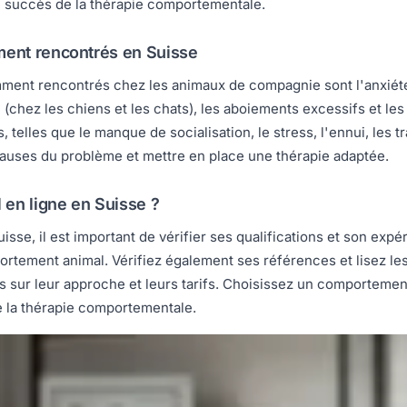
le succès de la thérapie comportementale.
ent rencontrés en Suisse
ent rencontrés chez les animaux de compagnie sont l'anxiété d
 (chez les chiens et les chats), les aboiements excessifs et le
 telles que le manque de socialisation, le stress, l'ennui, les 
causes du problème et mettre en place une thérapie adaptée.
en ligne en Suisse ?
sse, il est important de vérifier ses qualifications et son exp
ortement animal. Vérifiez également ses références et lisez les
 sur leur approche et leurs tarifs. Choisissez un comportementa
de la thérapie comportementale.