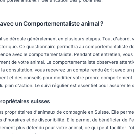
 comportements et l'identification des problèmes.
 avec un Comportementaliste animal ?
 se déroule généralement en plusieurs étapes. Tout d'abord, vo
orique. Ce questionnaire permettra au comportementaliste de se
érence avec le comportementaliste. Pendant cet entretien, vou
ent de votre animal. Le comportementaliste observera attenti
 la consultation, vous recevrez un compte rendu écrit avec un 
ent et des conseils pour modifier votre propre comportement.
plan d'action. Le suivi régulier est essentiel pour assurer le
propriétaires suisses
es propriétaires d'animaux de compagnie en Suisse. Elle permet
s d'horaires et de disponibilité. Elle permet de bénéficier de 
nement plus détendu pour votre animal, ce qui peut faciliter l