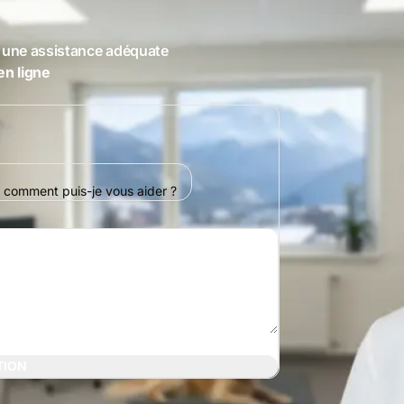
une assistance adéquate
n ligne
n comment puis-je vous aider ?
TION