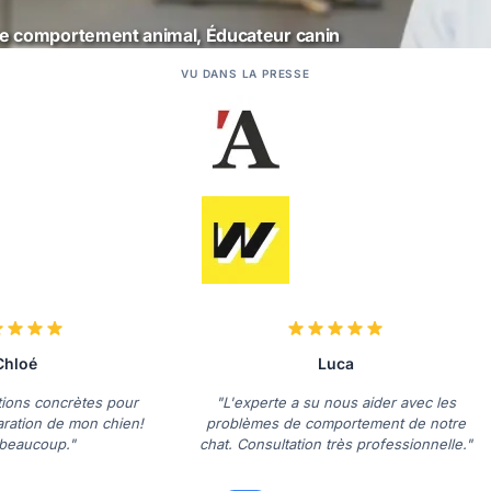
ste comportement animal, Éducateur canin
VU DANS LA PRESSE
Chloé
Luca
tions concrètes pour
"L'experte a su nous aider avec les
aration de mon chien!
problèmes de comportement de notre
 beaucoup."
chat. Consultation très professionnelle."