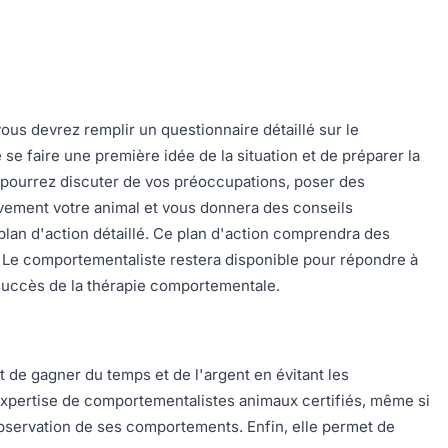
us devrez remplir un questionnaire détaillé sur le
 faire une première idée de la situation et de préparer la
s pourrez discuter de vos préoccupations, poser des
vement votre animal et vous donnera des conseils
plan d'action détaillé. Ce plan d'action comprendra des
 Le comportementaliste restera disponible pour répondre à
 succès de la thérapie comportementale.
 de gagner du temps et de l'argent en évitant les
l'expertise de comportementalistes animaux certifiés, même si
'observation de ses comportements. Enfin, elle permet de