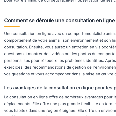
pour votre animal, ce qui peut faciliter l'observation de ses
Comment se déroule une consultation en ligne
Une consultation en ligne avec un comportementaliste animal
comportement de votre animal, son environnement et son hist
consultation. Ensuite, vous aurez un entretien en visioconf
questions et montrer des vidéos ou des photos du comportem
personnalisés pour résoudre les problèmes identifiés. Après
exercices, des recommandations de gestion de l'environnem
vos questions et vous accompagner dans la mise en œuvre du 
Les avantages de la consultation en ligne pour les 
La consultation en ligne offre de nombreux avantages pour l
déplacements. Elle offre une plus grande flexibilité en terme
vous habitez dans une région éloignée. Elle offre un environ