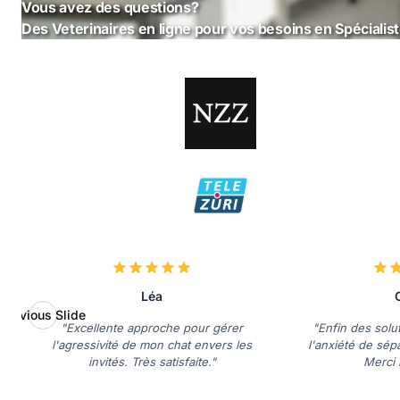
Vous avez des questions?
Des Veterinaires en ligne pour vos besoins en Spéciali
Léa
Previous Slide
"Excellente approche pour gérer
"Enfin des solu
l'agressivité de mon chat envers les
l'anxiété de sép
invités. Très satisfaite."
Merci