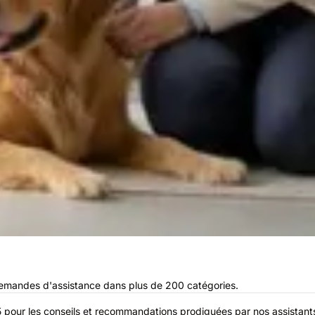
demandes d'assistance dans plus de 200 catégories.
r 5 pour les conseils et recommandations prodiguées par nos assistant