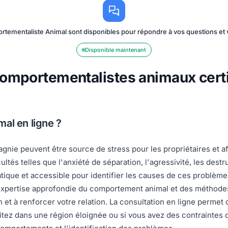
tementaliste Animal sont disponibles pour répondre à vos questions e
Disponible maintenant
Comportementalistes animaux certi
al en ligne ?
e peuvent être source de stress pour les propriétaires et aff
ltés telles que l'anxiété de séparation, l'agressivité, les des
tique et accessible pour identifier les causes de ces problème
xpertise approfondie du comportement animal et des méthodes 
 et à renforcer votre relation. La consultation en ligne permet
bitez dans une région éloignée ou si vous avez des contraintes