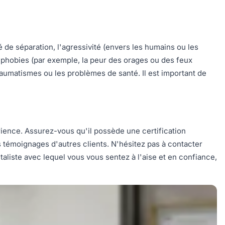
e séparation, l'agressivité (envers les humains ou les
s phobies (par exemple, la peur des orages ou des feux
traumatismes ou les problèmes de santé. Il est important de
érience. Assurez-vous qu'il possède une certification
 témoignages d'autres clients. N'hésitez pas à contacter
liste avec lequel vous vous sentez à l'aise et en confiance,