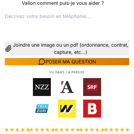
Vallon comment puis-je vous aider ?
Joindre une image ou un pdf (ordonnance, contrat,
capture, etc...)
POSER MA QUESTION
VU DANS LA PRESSE