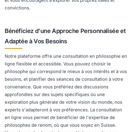
et vous encouragent à explorer vos propres idées et
convictions.
Bénéficiez d'une Approche Personnalisée et
Adaptée à Vos Besoins
Notre plateforme offre une consultation en philosophie en
ligne flexible et accessible. Vous pouvez choisir le
philosophe qui correspond le mieux à vos intérêts et à vos
besoins, et planifier des séances de consultation à votre
convenance. Que vous préfériez des discussions
approfondies sur des sujets spécifiques ou une
exploration plus générale de votre vision du monde, nos
experts s'adapteront à vos préférences. La consultation
en ligne vous permet de bénéficier de l'expertise de
philosophes de renom, où que vous soyez en Suisse.