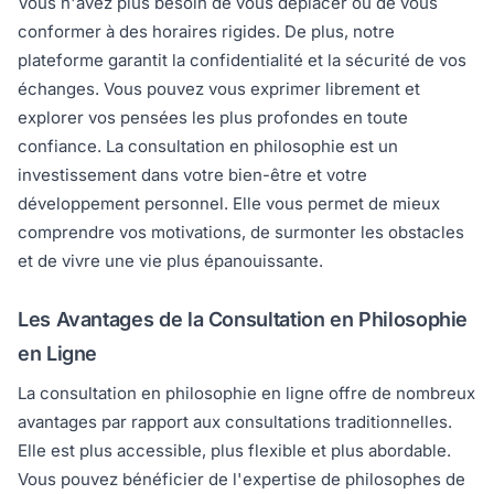
Vous n'avez plus besoin de vous déplacer ou de vous
conformer à des horaires rigides. De plus, notre
plateforme garantit la confidentialité et la sécurité de vos
échanges. Vous pouvez vous exprimer librement et
explorer vos pensées les plus profondes en toute
confiance. La consultation en philosophie est un
investissement dans votre bien-être et votre
développement personnel. Elle vous permet de mieux
comprendre vos motivations, de surmonter les obstacles
et de vivre une vie plus épanouissante.
Les Avantages de la Consultation en Philosophie
en Ligne
La consultation en philosophie en ligne offre de nombreux
avantages par rapport aux consultations traditionnelles.
Elle est plus accessible, plus flexible et plus abordable.
Vous pouvez bénéficier de l'expertise de philosophes de