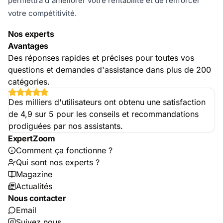
permettra d'améliorer votre rentabilité et de renforcer
votre compétitivité.
Nos experts
Avantages
Des réponses rapides et précises pour toutes vos
questions et demandes d'assistance dans plus de 200
catégories.
Des milliers d'utilisateurs ont obtenu une satisfaction
de 4,9 sur 5 pour les conseils et recommandations
prodiguées par nos assistants.
ExpertZoom
Comment ça fonctionne ?
Qui sont nos experts ?
Magazine
Actualités
Nous contacter
Email
Suivez nous