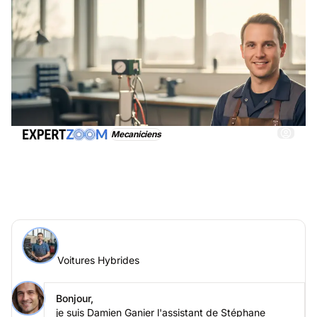
Mecaniciens
Voitures Hybrides, obtenez immédiatemment une
assistance adéquate
Demander à un expert > Voitures Hybrides en ligne
Voitures Hybrides
Posez votre question à Stéphane Perret
Voitures Hybrides
Bonjour,
je suis Damien Ganier l'assistant de Stéphane