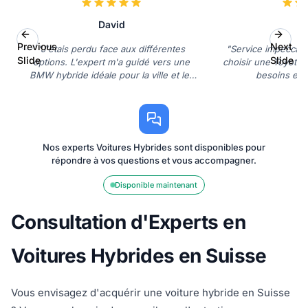
David
C
Previous
Next
"J'étais perdu face aux différentes
"Service impeccable
Slide
Slide
options. L'expert m'a guidé vers une
choisir une Toyota 
BMW hybride idéale pour la ville et les
besoins et 
longs trajets."
Nos experts Voitures Hybrides sont disponibles pour
répondre à vos questions et vous accompagner.
Disponible maintenant
Consultation d'Experts en
Voitures Hybrides en Suisse
Vous envisagez d'acquérir une voiture hybride en Suisse