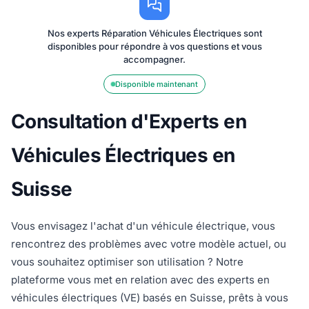
Nos experts Réparation Véhicules Électriques sont
disponibles pour répondre à vos questions et vous
accompagner.
Disponible maintenant
Consultation d'Experts en
Véhicules Électriques en
Suisse
Vous envisagez l'achat d'un véhicule électrique, vous
rencontrez des problèmes avec votre modèle actuel, ou
vous souhaitez optimiser son utilisation ? Notre
plateforme vous met en relation avec des experts en
véhicules électriques (VE) basés en Suisse, prêts à vous