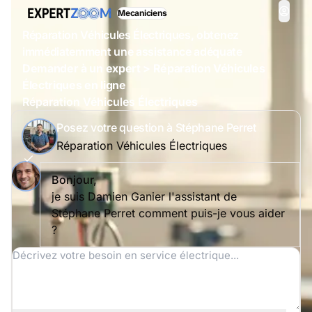
Mecaniciens
Réparation Véhicules Électriques, obtenez
immédiatemment une assistance adéquate
Demander à un expert > Réparation Véhicules
Électriques en ligne
Réparation Véhicules Électriques
Posez votre question à Stéphane Perret
Réparation Véhicules Électriques
Bonjour,
je suis Damien Ganier l'assistant de
Stéphane Perret comment puis-je vous aider
?