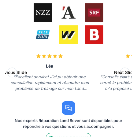
Léa
D
revious Slide
Next Slide
"Excellent service! J'ai pu obtenir une
"Conseils clairs et 
consultation rapidement et résoudre mon
cerné le problème 
problème de freinage sur mon Land
m'a proposé une 
Rover."
Nos experts Réparation Land Rover sont disponibles pour
répondre à vos questions et vous accompagner.