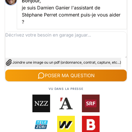
Bonjour,
je suis Damien Ganier l'assistant de
Stéphane Perret comment puis-je vous aider
?
Joindre une image ou un pdf (ordonnance, contrat, capture, etc...)
POSER MA QUESTION
VU DANS LA PRESSE