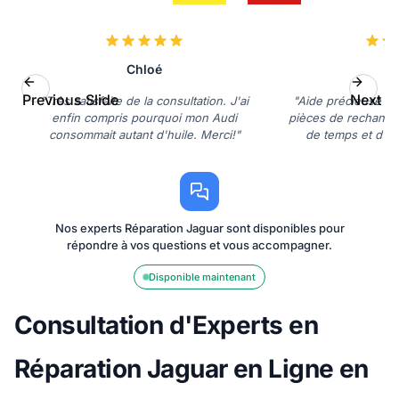
Chloé
L
Previous Slide
Next Sl
"Très satisfaite de la consultation. J'ai
"Aide précieuse po
enfin compris pourquoi mon Audi
pièces de rechange
consommait autant d'huile. Merci!"
de temps et d'ar
Nos experts Réparation Jaguar sont disponibles pour
répondre à vos questions et vous accompagner.
Disponible maintenant
Consultation d'Experts en
Réparation Jaguar en Ligne en