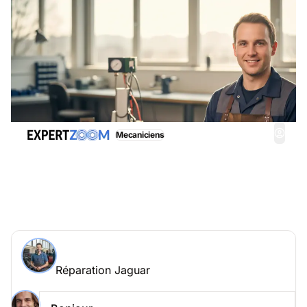
Mecaniciens
Réparation Jaguar, obtenez immédiatemment une
assistance adéquate
Demander à un expert > Réparation Jaguar en
ligne
Réparation Jaguar
Posez votre question à Stéphane Perret
Réparation Jaguar