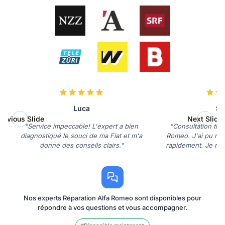
Luca
So
revious Slide
Next Slide
"Service impeccable! L'expert a bien
"Consultation très
diagnostiqué le souci de ma Fiat et m'a
Romeo. J'ai pu ré
donné des conseils clairs."
rapidement. Je re
Nos experts Réparation Alfa Romeo sont disponibles pour
répondre à vos questions et vous accompagner.