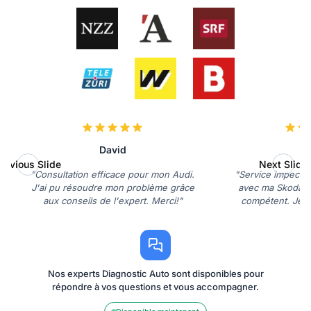
David
revious Slide
Next Slide
"Consultation efficace pour mon Audi.
"Service impeccab
J'ai pu résoudre mon problème grâce
avec ma Skoda et 
aux conseils de l'expert. Merci!"
compétent. Je su
Nos experts Diagnostic Auto sont disponibles pour
répondre à vos questions et vous accompagner.