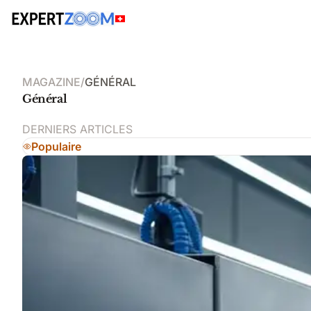
MAGAZINE
/
GÉNÉRAL
Général
DERNIERS ARTICLES
Populaire