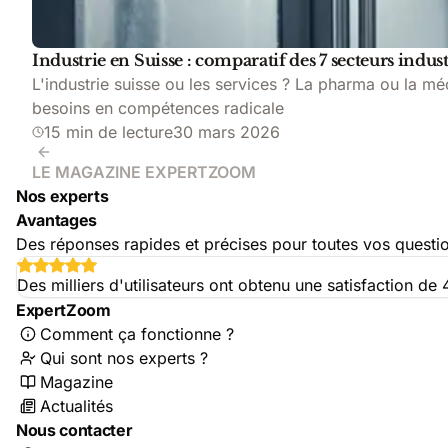
Industrie en Suisse : comparatif des 7 secteurs indust
L'industrie suisse ou les services ? La pharma ou la m
besoins en compétences radicale
15 min de lecture
30 mars 2026
LE MAGAZINE EXPERTZOOM
Nos experts
Avantages
Des réponses rapides et précises pour toutes vos questi
Des milliers d'utilisateurs ont obtenu une satisfaction d
ExpertZoom
Comment ça fonctionne ?
Qui sont nos experts ?
Magazine
Actualités
Nous contacter