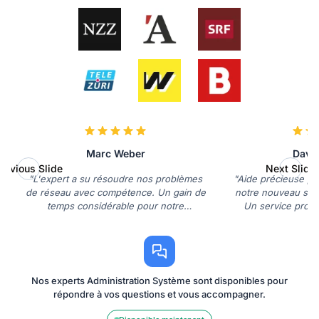
Marc Weber
David
revious Slide
Next Slide
"L'expert a su résoudre nos problèmes
"Aide précieuse pou
de réseau avec compétence. Un gain de
notre nouveau sys
temps considérable pour notre
Un service profes
entreprise."
Nos experts Administration Système sont disponibles pour
répondre à vos questions et vous accompagner.