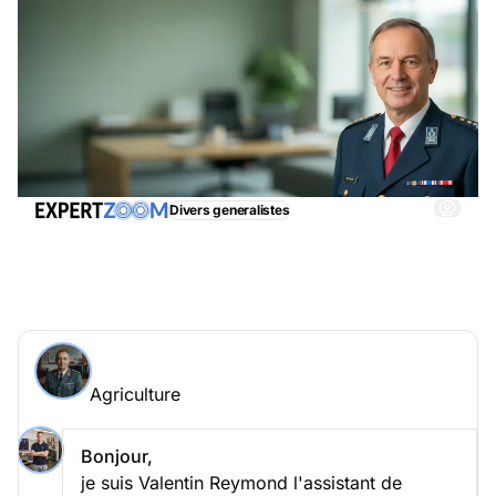
Divers generalistes
Agriculture, obtenez immédiatemment une
assistance adéquate
Demander à un expert > Agriculture en ligne
Agriculture
Posez votre question à Philippe Maret
Agriculture
Bonjour,
je suis Valentin Reymond l'assistant de