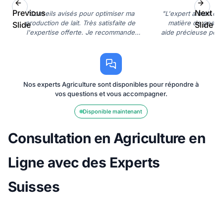
Previous
Next
"Conseils avisés pour optimiser ma
"L'expert a bien c
production de lait. Très satisfaite de
matière de gestio
Slide
Slide
l'expertise offerte. Je recommande
aide précieuse pour
vivement!"
Nos experts Agriculture sont disponibles pour répondre à
vos questions et vous accompagner.
Disponible maintenant
Consultation en Agriculture en
Ligne avec des Experts
Suisses