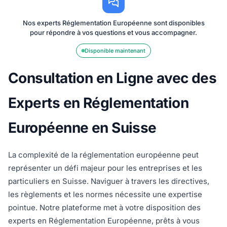
consultation."
un temps
recommande
merci pour
Service rapide
précieux."
vivement ce
cette aide
et efficace."
Nos experts Réglementation Européenne sont disponibles
service."
précieuse."
pour répondre à vos questions et vous accompagner.
Disponible maintenant
Consultation en Ligne avec des
Experts en Réglementation
Européenne en Suisse
La complexité de la réglementation européenne peut
représenter un défi majeur pour les entreprises et les
particuliers en Suisse. Naviguer à travers les directives,
les règlements et les normes nécessite une expertise
pointue. Notre plateforme met à votre disposition des
experts en Réglementation Européenne, prêts à vous