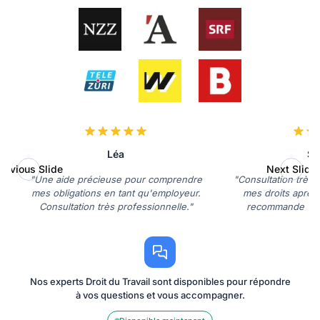
Léa
So
revious Slide
Next Slide
"Une aide précieuse pour comprendre
"Consultation très 
mes obligations en tant qu'employeur.
mes droits après 
Consultation très professionnelle."
recommande vive
Nos experts Droit du Travail sont disponibles pour répondre
à vos questions et vous accompagner.