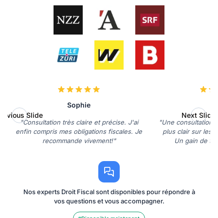
Sophie
D
revious Slide
Next Slide
"Consultation très claire et précise. J'ai
"Une consultation q
enfin compris mes obligations fiscales. Je
plus clair sur les 
recommande vivement!"
Un gain de tem
Nos experts Droit Fiscal sont disponibles pour répondre à
vos questions et vous accompagner.