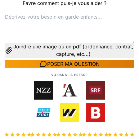
Favre comment puis-je vous aider ?
Joindre une image ou un pdf (ordonnance, contrat,
capture, etc...)
POSER MA QUESTION
VU DANS LA PRESSE