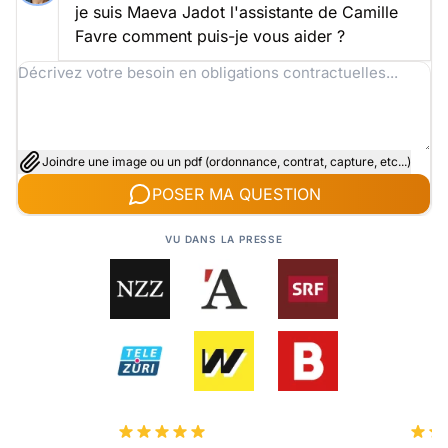
je suis Maeva Jadot l'assistante de Camille
Favre comment puis-je vous aider ?
Joindre une image ou un pdf (ordonnance, contrat, capture, etc...)
POSER MA QUESTION
VU DANS LA PRESSE