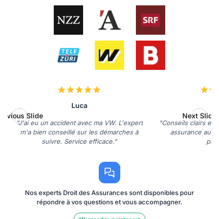
Luca
D
revious Slide
Next Slide
"J'ai eu un accident avec ma VW. L'expert
"Conseils clairs et
m'a bien conseillé sur les démarches à
assurance auto.
suivre. Service efficace."
préc
Nos experts Droit des Assurances sont disponibles pour
répondre à vos questions et vous accompagner.