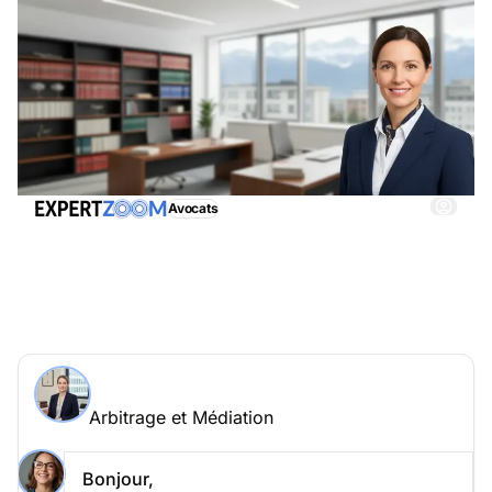
Avocats
Arbitrage et Médiation, obtenez immédiatemment
une assistance adéquate
Demander à un expert > Arbitrage et Médiation en
ligne
Arbitrage et Médiation
Posez votre question à Cécile Girard
Arbitrage et Médiation
Bonjour,