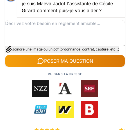
je suis Maeva Jadot l'assistante de Cécile
Girard comment puis-je vous aider ?
Joindre une image ou un pdf (ordonnance, contrat, capture, etc...)
POSER MA QUESTION
VU DANS LA PRESSE