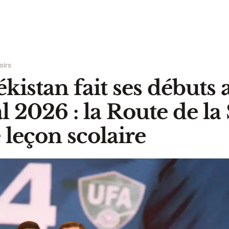
oirs
kistan fait ses débuts 
 2026 : la Route de la 
eçon scolaire