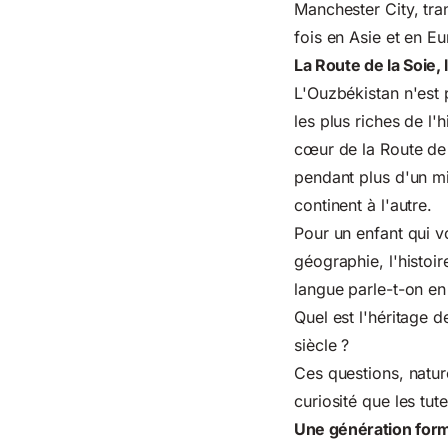
Manchester City, tra
fois en Asie et en E
La Route de la Soie,
L'Ouzbékistan n'est 
les plus riches de l
cœur de la Route de l
pendant plus d'un mil
continent à l'autre.
Pour un enfant qui vo
géographie, l'histoir
langue parle-t-on en
Quel est l'héritage 
siècle ?
Ces questions, natur
curiosité que les tu
Une génération formé