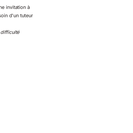
e invitation à
soin d'un tuteur
ifficulté