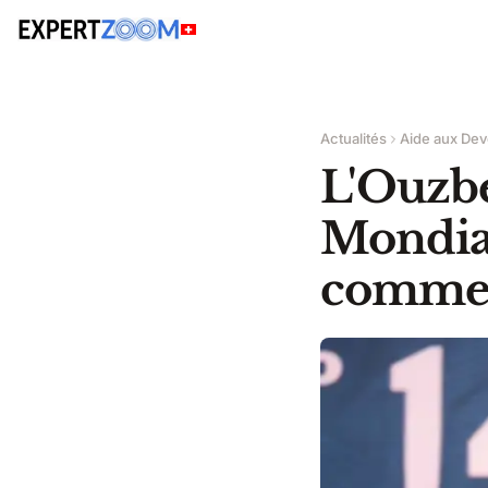
Actualités
Aide aux Dev
L'Ouzbé
Mondial
comme l