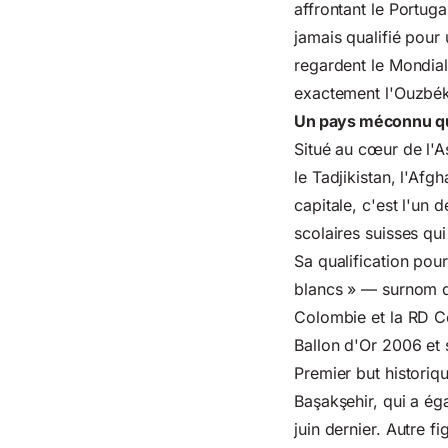
affrontant le Portug
jamais qualifié pour
regardent le Mondial
exactement l'Ouzbéki
Un pays méconnu qui
Situé au cœur de l'As
le Tadjikistan, l'Af
capitale, c'est l'un 
scolaires suisses qui
Sa qualification po
blancs » — surnom de
Colombie et la RD C
Ballon d'Or 2006 et s
Premier but historiqu
Başakşehir, qui a ég
juin dernier. Autre 