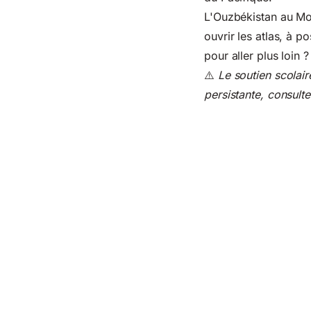
L'Ouzbékistan au Mon
ouvrir les atlas, à p
pour aller plus loin ?
⚠️
Le soutien scolair
persistante, consulte