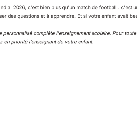
dial 2026, c'est bien plus qu'un match de football : c'est un
oser des questions et à apprendre. Et si votre enfant avait be
e personnalisé complète l'enseignement scolaire. Pour toute d
z en priorité l'enseignant de votre enfant.