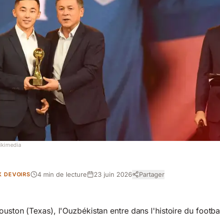
ikimedia
4 min de lecture
23 juin 2026
Partager
X DEVOIRS
ouston (Texas), l'Ouzbékistan entre dans l'histoire du footba