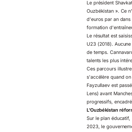
Le président Shavkat
Ouzbékistan ». Ce n'
d'euros par an dans 
formation d'entraîne
Le résultat est sais
U23 (2018). Aucune a
de temps. Cannavaro 
talents les plus intér
Ces parcours illustr
s'accélère quand on 
Fayzullaev est pass
Lens) avant Manches
progressifs, encadré
L'Ouzbékistan réfor
Sur le plan éducatif
2023, le gouverneme