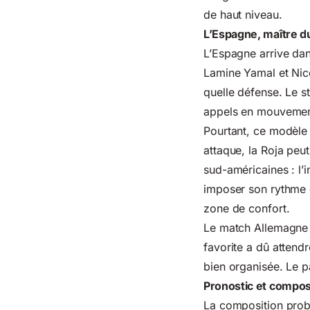
de haut niveau.
L’Espagne, maître du
L’Espagne arrive dan
Lamine Yamal et Nic
quelle défense. Le s
appels en mouvement 
Pourtant, ce modèle 
attaque, la Roja peut
sud-américaines : l’i
imposer son rythme d
zone de confort.
Le match Allemagne 
favorite a dû attendr
bien organisée. Le pa
Pronostic et compos
La composition prob