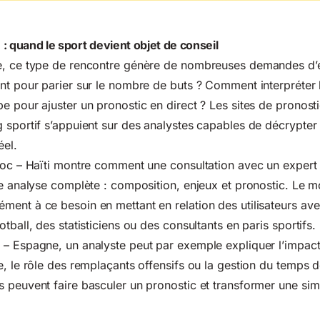
: quand le sport devient objet de conseil
e, ce type de rencontre génère de nombreuses demandes d’e
nt pour parier sur le nombre de buts ? Comment interpréter 
e pour ajuster un pronostic en direct ? Les sites de pronosti
 sportif s’appuient sur des analystes capables de décrypter
éel.
roc – Haïti montre comment une consultation avec un expert 
ne analyse complète : composition, enjeux et pronostic. Le 
ent à ce besoin en mettant en relation des utilisateurs av
tball, des statisticiens ou des consultants en paris sportifs.
– Espagne, un analyste peut par exemple expliquer l’impact
e, le rôle des remplaçants offensifs ou la gestion du temps d
 peuvent faire basculer un pronostic et transformer une simp