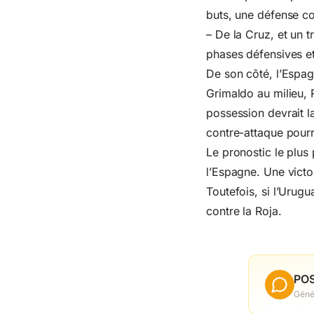
buts, une défense co
– De la Cruz, et un tr
phases défensives et
De son côté, l’Espag
Grimaldo au milieu, 
possession devrait l
contre-attaque pourra
Le pronostic le plus
l’Espagne. Une victo
Toutefois, si l’Urug
contre la Roja.
PO
Géné