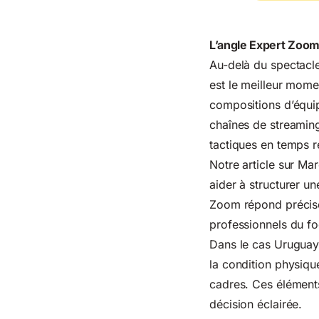
L’angle Expert Zoom 
Au-delà du spectacl
est le meilleur mome
compositions d’équip
chaînes de streaming
tactiques en temps r
Notre article sur Ma
aider à structurer u
Zoom répond précisém
professionnels du foo
Dans le cas Uruguay 
la condition physiqu
cadres. Ces éléments
décision éclairée.