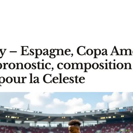
y – Espagne, Copa Am
pronostic, composition
pour la Celeste