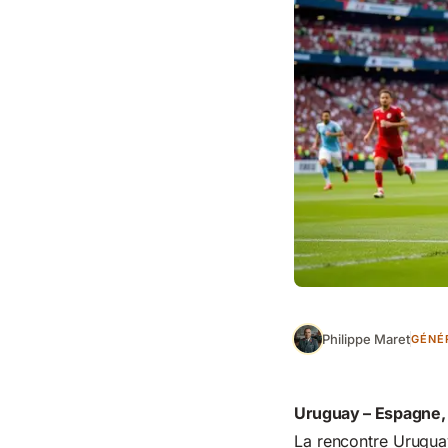
Philippe Maret
GÉNÉ
Uruguay – Espagne, 
La rencontre Urugua