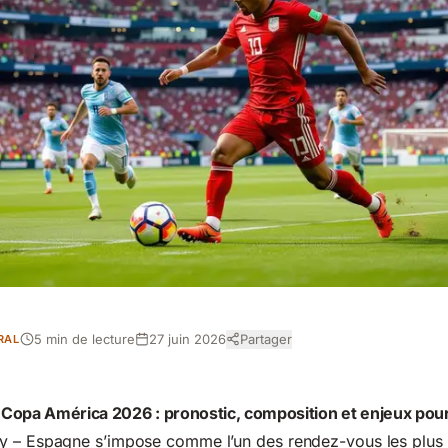
5 min de lecture
27 juin 2026
Partager
RAL
Copa América 2026 : pronostic, composition et enjeux pour
y – Espagne s’impose comme l’un des rendez-vous les plus 