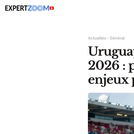
Actualités
Général
Urugua
2026 : 
enjeux 