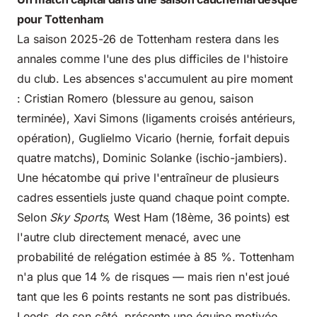
pour Tottenham
La saison 2025-26 de Tottenham restera dans les
annales comme l'une des plus difficiles de l'histoire
du club. Les absences s'accumulent au pire moment
: Cristian Romero (blessure au genou, saison
terminée), Xavi Simons (ligaments croisés antérieurs,
opération), Guglielmo Vicario (hernie, forfait depuis
quatre matchs), Dominic Solanke (ischio-jambiers).
Une hécatombe qui prive l'entraîneur de plusieurs
cadres essentiels juste quand chaque point compte.
Selon
Sky Sports
, West Ham (18ème, 36 points) est
l'autre club directement menacé, avec une
probabilité de relégation estimée à 85 %. Tottenham
n'a plus que 14 % de risques — mais rien n'est joué
tant que les 6 points restants ne sont pas distribués.
Leeds, de son côté, présente une équipe motivée