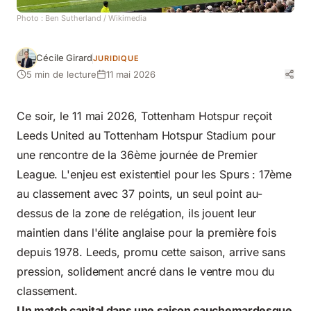
Photo :
Ben Sutherland
/ Wikimedia
Cécile Girard
JURIDIQUE
5 min de lecture
11 mai 2026
Ce soir, le 11 mai 2026, Tottenham Hotspur reçoit
Leeds United au Tottenham Hotspur Stadium pour
une rencontre de la 36ème journée de Premier
League. L'enjeu est existentiel pour les Spurs : 17ème
au classement avec 37 points, un seul point au-
dessus de la zone de relégation, ils jouent leur
maintien dans l'élite anglaise pour la première fois
depuis 1978. Leeds, promu cette saison, arrive sans
pression, solidement ancré dans le ventre mou du
classement.
Un match capital dans une saison cauchemardesque