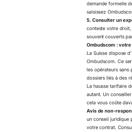
demande formelle de
saisissez Ombudscom
5. Consulter un exp
conteste votre droit
souvent couverts par
Ombudscom : votre r
La Suisse dispose d
Ombudscom
. Ce se
les opérateurs sans 
dossiers liés à des 
La hausse tarifaire 
autant. Un conseiller
cela vous coûte dav
Avis de non-respons
un conseil juridique
votre contrat. Consul