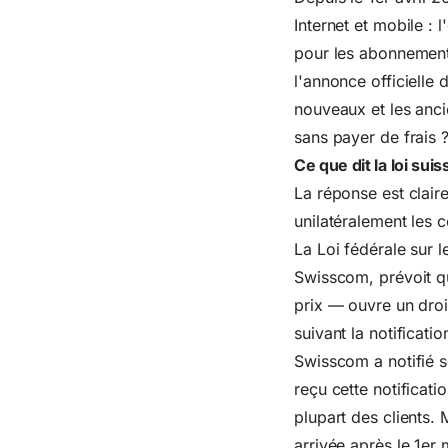
Internet et mobile :
pour les abonnements
l'annonce officielle
nouveaux et les ancie
sans payer de frais 
Ce que dit la loi suis
La réponse est clair
unilatéralement les c
La
Loi fédérale sur 
Swisscom, prévoit qu
prix — ouvre un droit
suivant la notificati
Swisscom a notifié s
reçu cette notificati
plupart des clients.
arrivée après le 1er