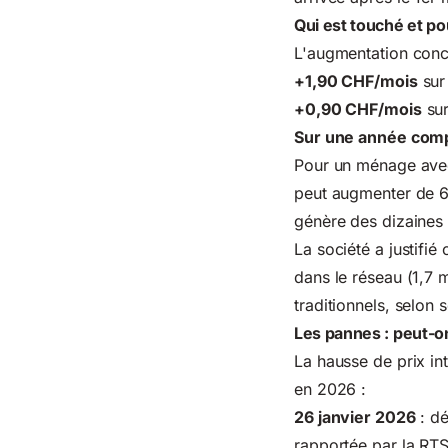
Qui est touché et po
L'augmentation conce
+1,90 CHF/mois
sur
+0,90 CHF/mois
sur
Sur une année com
Pour un ménage avec
peut augmenter de 6
génère des dizaines 
La société a justifi
dans le réseau (1,7 
traditionnels, selon
Les pannes : peut-
La hausse de prix i
en 2026 :
26 janvier 2026
: dé
rapportée par la RTS