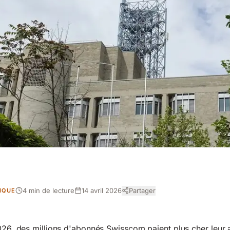
4 min de lecture
14 avril 2026
Partager
DIQUE
2026, des millions d'abonnés Swisscom paient plus cher leu