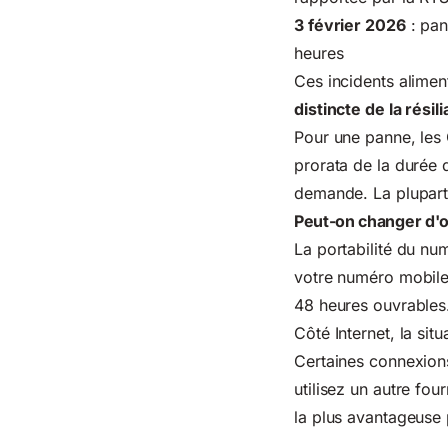
3 février 2026
: pan
heures
Ces incidents aliment
distincte de la rési
Pour une panne
, le
prorata de la durée 
demande. La plupart 
Peut-on changer d'o
La portabilité du nu
votre numéro mobile
48 heures ouvrables
Côté Internet, la si
Certaines connexion
utilisez un autre four
la plus avantageuse 