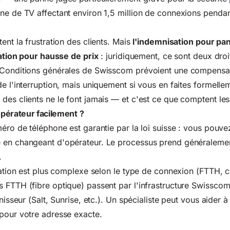
ne de TV affectant environ 1,5 million de connexions pendan
ent la frustration des clients. Mais
l'indemnisation pour pa
liation pour hausse de prix
: juridiquement, ce sont deux droit
s Conditions générales de Swisscom prévoient une compensat
de l'interruption, mais uniquement si vous en faites formelle
des clients ne le font jamais — et c'est ce que comptent les
pérateur facilement ?
méro de téléphone est garantie par la loi suisse : vous pouv
 en changeant d'opérateur. Le processus prend généralemen
.
tuation est plus complexe selon le type de connexion (FTTH, 
s FTTH (fibre optique) passent par l'infrastructure Swissc
nisseur (Salt, Sunrise, etc.). Un spécialiste peut vous aider à i
pour votre adresse exacte.