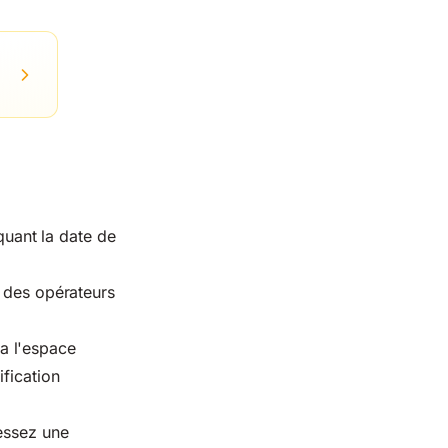
quant la date de
t des opérateurs
ia l'espace
fication
ressez une