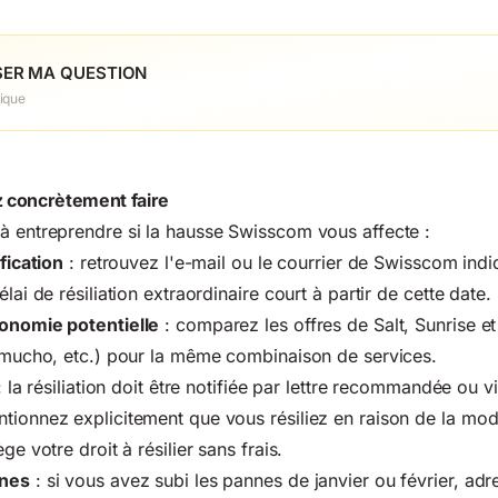
ER MA QUESTION
ique
 concrètement faire
à entreprendre si la hausse Swisscom vous affecte :
ification
: retrouvez l'e-mail ou le courrier de Swisscom indi
élai de résiliation extraordinaire court à partir de cette date.
conomie potentielle
: comparez les offres de Salt, Sunrise e
, mucho, etc.) pour la même combinaison de services.
 la résiliation doit être notifiée par lettre recommandée ou v
tionnez explicitement que vous résiliez en raison de la modi
ge votre droit à résilier sans frais.
nnes
: si vous avez subi les pannes de janvier ou février, ad