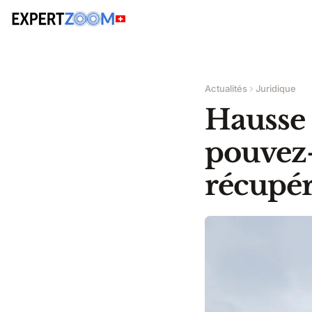
Actualités
Juridique
Hausse 
pouvez-v
récupér