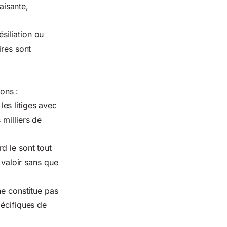
aisante,
siliation ou
ires sont
ons :
les litiges avec
 milliers de
d le sont tout
 valoir sans que
ne constitue pas
pécifiques de