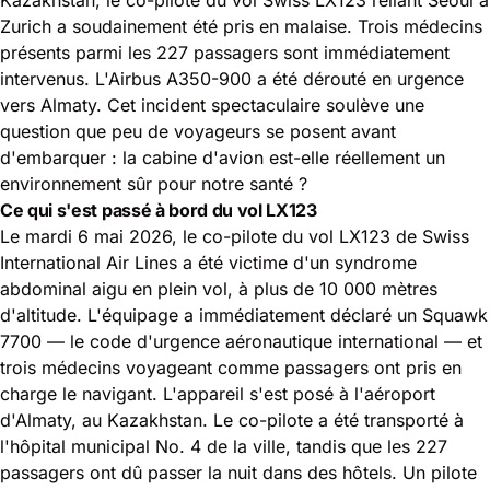
Zurich a soudainement été pris en malaise. Trois médecins
présents parmi les 227 passagers sont immédiatement
intervenus. L'Airbus A350-900 a été dérouté en urgence
vers Almaty. Cet incident spectaculaire soulève une
question que peu de voyageurs se posent avant
d'embarquer : la cabine d'avion est-elle réellement un
environnement sûr pour notre santé ?
Ce qui s'est passé à bord du vol LX123
Le mardi 6 mai 2026, le co-pilote du vol LX123 de Swiss
International Air Lines a été victime d'un syndrome
abdominal aigu en plein vol, à plus de 10 000 mètres
d'altitude. L'équipage a immédiatement déclaré un Squawk
7700 — le code d'urgence aéronautique international — et
trois médecins voyageant comme passagers ont pris en
charge le navigant. L'appareil s'est posé à l'aéroport
d'Almaty, au Kazakhstan. Le co-pilote a été transporté à
l'hôpital municipal No. 4 de la ville, tandis que les 227
passagers ont dû passer la nuit dans des hôtels. Un pilote