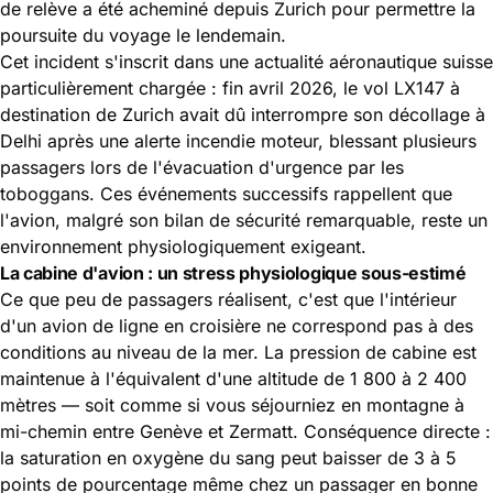
de relève a été acheminé depuis Zurich pour permettre la
poursuite du voyage le lendemain.
Cet incident s'inscrit dans une actualité aéronautique suisse
particulièrement chargée : fin avril 2026, le vol LX147 à
destination de Zurich avait dû interrompre son décollage à
Delhi après une alerte incendie moteur, blessant plusieurs
passagers lors de l'évacuation d'urgence par les
toboggans. Ces événements successifs rappellent que
l'avion, malgré son bilan de sécurité remarquable, reste un
environnement physiologiquement exigeant.
La cabine d'avion : un stress physiologique sous-estimé
Ce que peu de passagers réalisent, c'est que l'intérieur
d'un avion de ligne en croisière ne correspond pas à des
conditions au niveau de la mer. La pression de cabine est
maintenue à l'équivalent d'une altitude de 1 800 à 2 400
mètres — soit comme si vous séjourniez en montagne à
mi-chemin entre Genève et Zermatt. Conséquence directe :
la saturation en oxygène du sang peut baisser de 3 à 5
points de pourcentage même chez un passager en bonne