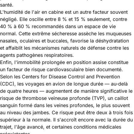
santé.
L'humidité de l'air en cabine est un autre facteur souvent
négligé. Elle oscille entre 8 % et 15 % seulement, contre
40 % à 60 % recommandés dans un espace de vie
normal. Cette extrême sécheresse assèche les muqueuses
nasales, oculaires et buccales, favorise la déshydratation
et affaiblit les mécanismes naturels de défense contre les
agents pathogènes respiratoires.
Enfin, l'immobilité prolongée en position assise constitue
un facteur de risque cardiovasculaire bien documenté.
Selon les
Centers for Disease Control and Prevention
(CDC)
, les voyages en avion de longue durée — au-delà
de quatre heures — augmentent de manière significative le
risque de thrombose veineuse profonde (TVP), un caillot
sanguin formé dans les veines profondes, le plus souvent
au niveau des jambes. Ce risque peut être deux à trois fois
supérieur à la normale. Il s'accroît encore avec la durée du
trajet, l'âge avancé, et certaines conditions médicales
préexistantes.