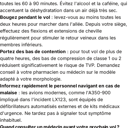
toutes les 60 à 90 minutes. Évitez l'alcool et la caféine, qui
accentuent la déshydratation dans un air déjà très sec.
Bougez pendant le vol
: levez-vous au moins toutes les
deux heures pour marcher dans l'allée. Depuis votre siège,
effectuez des flexions et extensions de cheville
régulièrement pour stimuler le retour veineux dans les
membres inférieurs.
Portez des bas de contention
: pour tout vol de plus de
quatre heures, des bas de compression de classe 1 ou 2
réduisent significativement le risque de TVP. Demandez
conseil à votre pharmacien ou médecin sur le modèle
adapté à votre morphologie.
Informez rapidement le personnel navigant en cas de
malaise
: les avions modernes, comme l'A350-900
impliqué dans l'incident LX123, sont équipés de
défibrillateurs automatisés externes et de kits médicaux
d'urgence. Ne tardez pas à signaler tout symptôme
inhabituel.
Quand consulter un médecin avant votre prochain vol ?