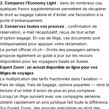
2. Comparez l'Economy Light
: dans de nombreux cas,
quelques francs supplémentaires permettent de récupérer
le droit au bagage cabine et d'éviter une facturation à la
porte d'embarquement.
3. Conservez toutes vos preuves
: confirmation de
réservation, e-mail récapitulatif, reçus de tout achat
d'option bagage. En cas de litige, ces documents sont
indispensables pour appuyer votre réclamation.
Le portail officiel
ch.ch – Droits des passagers aériens
propose également un guide à jour sur les recours
disponibles pour les voyageurs basés en Suisse.
Expert Zoom : un avocat disponible en ligne pour vos
litiges de voyages
La multiplication des tarifs fractionnés dans l'aviation —
frais de siège, frais de bagage, options payantes — rend la
lecture d'un billet d'avion de plus en plus complexe.
Lorsqu'un litige survient avec une compagnie aérienne,
obtenir rapidement un avis juridique fait toute la différence.
Sur
Expert Zoom
, des avocats spécialisés en droit des