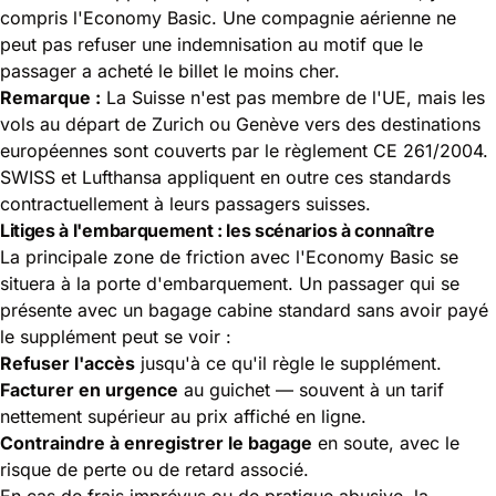
compris l'Economy Basic. Une compagnie aérienne ne
peut pas refuser une indemnisation au motif que le
passager a acheté le billet le moins cher.
Remarque :
La Suisse n'est pas membre de l'UE, mais les
vols au départ de Zurich ou Genève vers des destinations
européennes sont couverts par le règlement CE 261/2004.
SWISS et Lufthansa appliquent en outre ces standards
contractuellement à leurs passagers suisses.
Litiges à l'embarquement : les scénarios à connaître
La principale zone de friction avec l'Economy Basic se
situera à la porte d'embarquement. Un passager qui se
présente avec un bagage cabine standard sans avoir payé
le supplément peut se voir :
Refuser l'accès
jusqu'à ce qu'il règle le supplément.
Facturer en urgence
au guichet — souvent à un tarif
nettement supérieur au prix affiché en ligne.
Contraindre à enregistrer le bagage
en soute, avec le
risque de perte ou de retard associé.
En cas de frais imprévus ou de pratique abusive, la