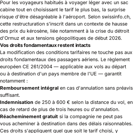
Pour les voyageurs habitués à voyager léger avec un sac
cabine tout en choisissant le tarif le plus bas, la surprise
risque d'être désagréable à l'aéroport. Selon swissinfo.ch,
cette restructuration s'inscrit dans un contexte de hausse
des prix du kérosène, liée notamment à la crise du détroit
d'Ormuz et aux tensions géopolitiques de début 2026.
Vos droits fondamentaux restent intacts
La modification des conditions tarifaires ne touche pas aux
droits fondamentaux des passagers aériens
. Le règlement
européen CE 261/2004 — applicable aux vols au départ
ou à destination d'un pays membre de l'UE — garantit
notamment :
Remboursement intégral
en cas d'annulation
sans préavis
suffisant.
Indemnisation
de 250 à 600 € selon la distance du vol, en
cas de retard de plus de trois heures ou d'annulation.
Réacheminement gratuit
si la compagnie ne peut pas
vous acheminer à destination dans des délais raisonnables.
Ces droits s'appliquent quel que soit le tarif choisi, y