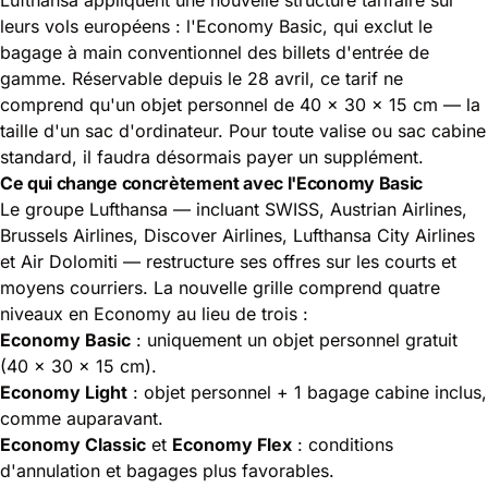
leurs vols européens : l'Economy Basic, qui exclut le
bagage à main conventionnel des billets d'entrée de
gamme. Réservable depuis le 28 avril, ce tarif ne
comprend qu'un objet personnel de 40 × 30 × 15 cm — la
taille d'un sac d'ordinateur. Pour toute valise ou sac cabine
standard, il faudra désormais payer un supplément.
Ce qui change concrètement avec l'Economy Basic
Le groupe Lufthansa — incluant SWISS, Austrian Airlines,
Brussels Airlines, Discover Airlines, Lufthansa City Airlines
et Air Dolomiti — restructure ses offres sur les courts et
moyens courriers. La nouvelle grille comprend quatre
niveaux en Economy au lieu de trois :
Economy Basic
: uniquement un objet personnel gratuit
(40 × 30 × 15 cm).
Economy Light
: objet personnel + 1 bagage cabine inclus,
comme auparavant.
Economy Classic
et
Economy Flex
: conditions
d'annulation et bagages plus favorables.