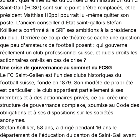
Saint-Gall (FCSG) sont sur le point d'être remplacés, et le
président Matthias Hüppi pourrait lui-même quitter son
poste. L'ancien conseiller d'État saint-gallois Stefan
Kölliker a confirmé à la SRF ses ambitions à la présidence
du club. Derrière ce coup de théâtre se cache une question
que peu d'amateurs de football posent : qui gouverne
réellement un club professionnel suisse, et quels droits les
actionnaires ont-ils en cas de crise ?
Une crise de gouvernance au sommet du FCSG
Le FC Saint-Gallen est l'un des clubs historiques du
football suisse, fondé en 1879. Son modèle de propriété
est particulier : le club appartient partiellement à ses
membres et à des actionnaires privés, ce qui crée une
structure de gouvernance complexe, soumise au Code des
obligations et à ses dispositions sur les sociétés
anonymes.
Stefan Kölliker, 58 ans, a dirigé pendant 16 ans le
département de l'éducation du canton de Saint-Gall avant