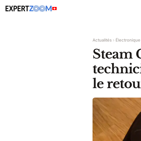
Actualités
Électronique
Steam C
technic
le retou