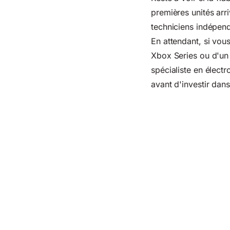
premières unités arr
techniciens indépend
En attendant, si vou
Xbox Series ou d'un
spécialiste en électr
avant d'investir dans