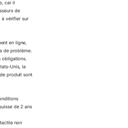
, car il
isseurs de
à vérifier sur
ent en ligne,
cas de problème.
 obligations.
tats-Unis, la
de produit sont
onditions
suisse de 2 ans
tactile non