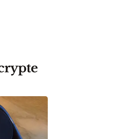
crypte