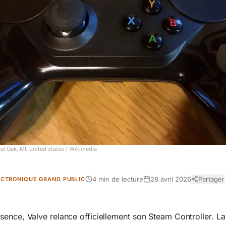
l Oak, MI, united states
/ Wikimedia
4 min de lecture
28 avril 2026
Partager
ECTRONIQUE GRAND PUBLIC
ence, Valve relance officiellement son Steam Controller. La