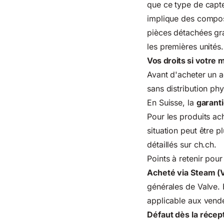
que ce type de capteu
implique des composa
pièces détachées gran
les premières unités.
Vos droits si votre
Avant d'acheter un a
sans distribution ph
En Suisse, la
garanti
Pour les produits ac
situation peut être 
détaillés sur ch.ch
.
Points à retenir pour
Acheté via Steam (
générales de Valve. 
applicable aux vende
Défaut dès la récep