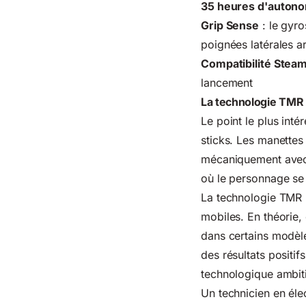
35 heures d'auton
Grip Sense
: le gyr
poignées latérales ar
Compatibilité Steam
lancement
La technologie TMR 
Le point le plus int
sticks. Les manettes 
mécaniquement avec 
où le personnage se 
La technologie TMR 
mobiles. En théorie,
dans certains modèle
des résultats positif
technologique ambiti
Un technicien en éle