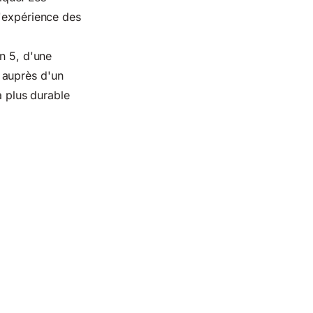
d'expérience des
n 5, d'une
 auprès d'un
a plus durable