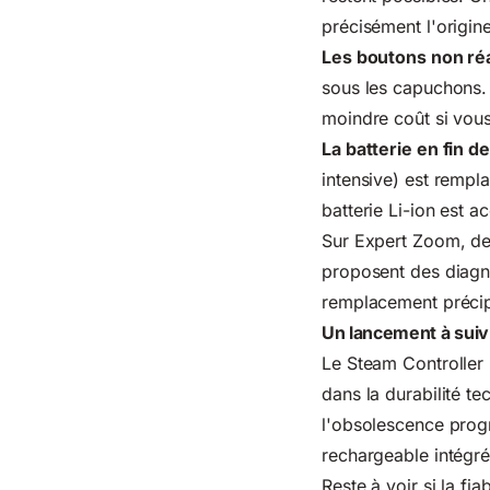
précisément l'origin
Les boutons non réa
sous les capuchons.
moindre coût si vous
La batterie en fin de
intensive) est rempla
batterie Li-ion est 
Sur Expert Zoom, de
proposent des diagno
remplacement précip
Un lancement à suiv
Le Steam Controller 
dans la durabilité t
l'obsolescence prog
rechargeable intégré
Reste à voir si la fi