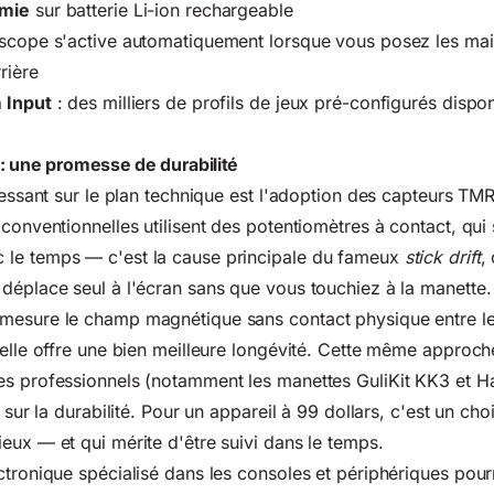
omie
sur batterie Li-ion rechargeable
oscope s'active automatiquement lorsque vous posez les mai
rière
 Input
: des milliers de profils de jeux pré-configurés dispon
: une promesse de durabilité
éressant sur le plan technique est l'adoption des capteurs TM
conventionnelles utilisent des potentiomètres à contact, qui 
le temps — c'est la cause principale du fameux
stick drift
,
déplace seul à l'écran sans que vous touchiez à la manette.
mesure le champ magnétique sans contact physique entre le
 elle offre une bien meilleure longévité. Cette même approche
s professionnels (notamment les manettes GuliKit KK3 et Ha
s sur la durabilité. Pour un appareil à 99 dollars, c'est un cho
eux — et qui mérite d'être suivi dans le temps.
ctronique spécialisé dans les consoles et périphériques pour