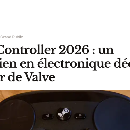
 Grand Public
ontroller 2026 : un
ien en électronique dé
r de Valve