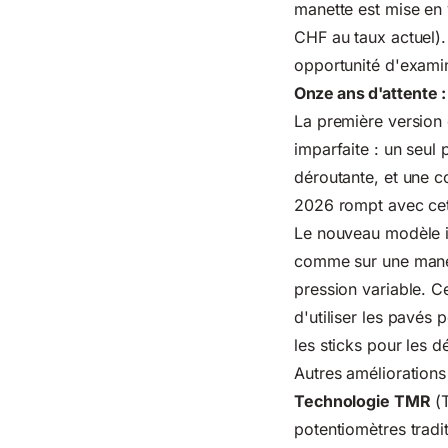
manette est mise en
CHF au taux actuel)
opportunité d'examin
Onze ans d'attente :
La première version 
imparfaite : un seul
déroutante, et une c
2026 rompt avec cet
Le nouveau modèle 
comme sur une manet
pression variable. C
d'utiliser les pavés 
les sticks pour les 
Autres améliorations
Technologie TMR
(T
potentiomètres tradit