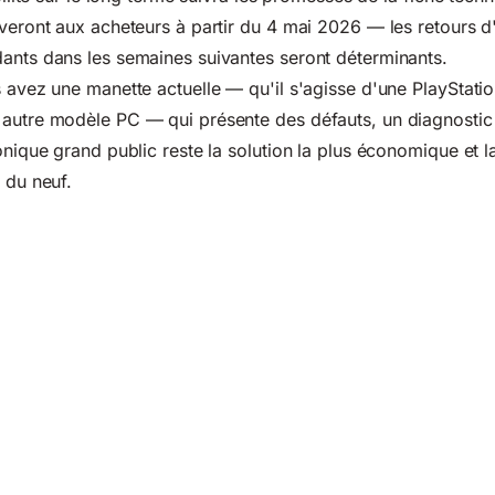
iveront aux acheteurs à partir du 4 mai 2026 — les retours 
ants dans les semaines suivantes seront déterminants.
s avez une manette actuelle — qu'il s'agisse d'une PlayStatio
 autre modèle PC — qui présente des défauts, un diagnostic
onique grand public reste la solution la plus économique et l
 du neuf.