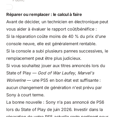
Réparer ou remplacer : le calcul à faire
Avant de décider, un technicien en électronique peut
vous aider à évaluer le rapport coût/bénéfice :
Si la réparation coûte moins de 40 % du prix d'une
console neuve, elle est généralement rentable.
Si la console a subi plusieurs pannes successives, le
remplacement peut être plus judicieux.
Si vous souhaitez jouer aux titres annoncés lors du
State of Play —
God of War Laufey
,
Marvel's
Wolverine
— une PS5 en bon état est suffisante :
aucun changement de génération n'est prévu par
Sony à court terme.
La bonne nouvelle : Sony n'a pas annoncé de PS6
lors du State of Play de juin 2026. Investir dans la
réparation de votre PS5 actuelle reste pertinent pour