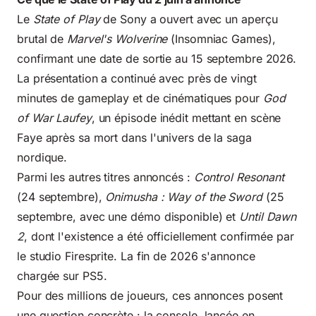
Le
State of Play
de Sony a ouvert avec un aperçu
brutal de
Marvel's Wolverine
(Insomniac Games),
confirmant une date de sortie au 15 septembre 2026.
La présentation a continué avec près de vingt
minutes de gameplay et de cinématiques pour
God
of War Laufey
, un épisode inédit mettant en scène
Faye après sa mort dans l'univers de la saga
nordique.
Parmi les autres titres annoncés :
Control Resonant
(24 septembre),
Onimusha : Way of the Sword
(25
septembre, avec une démo disponible) et
Until Dawn
2
, dont l'existence a été officiellement confirmée par
le studio Firesprite. La fin de 2026 s'annonce
chargée sur PS5.
Pour des millions de joueurs, ces annonces posent
une question concrète : la console, lancée en