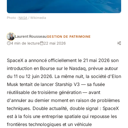
Photo :
NASA
/ Wikimedia
Laurent Rousseau
GESTION DE PATRIMOINE
4 min de lecture
22 mai 2026
SpaceX a annoncé officiellement le 21 mai 2026 son
introduction en Bourse sur le Nasdaq, prévue autour
du 11 ou 12 juin 2026. La même nuit, la société d'Elon
Musk tentait de lancer Starship V3 — sa fusée
réutilisable de troisième génération — avant
d'annuler au dernier moment en raison de problèmes
techniques. Double actualité, double signal : SpaceX
est à la fois une entreprise spatiale qui repousse les
frontières technologiques et un véhicule