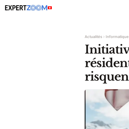
Actualités
Informatique
Initiati
résiden
risquen