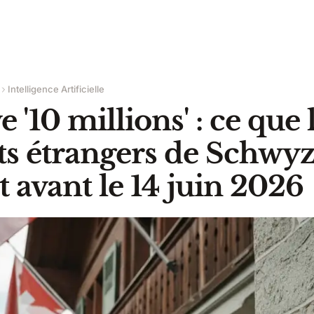
Intelligence Artificielle
ve '10 millions' : ce que 
ts étrangers de Schwy
t avant le 14 juin 2026