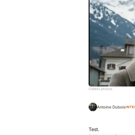
Crédits photos
Antoine Dubois
INTE
Test.