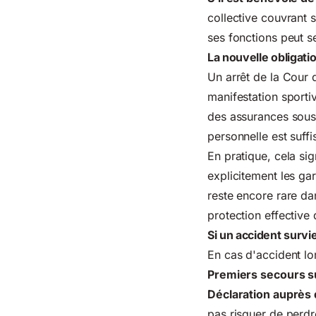
collective couvrant 
ses fonctions peut s
La nouvelle obligati
Un arrêt de la Cour 
manifestation sportiv
des assurances souscr
personnelle est suffi
En pratique, cela sig
explicitement les ga
reste encore rare da
protection effective 
Si un accident survie
En cas d'accident lo
Premiers secours s
Déclaration auprès 
pas risquer de perdr