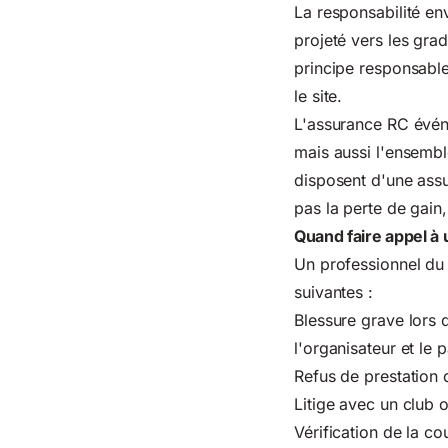
La responsabilité env
projeté vers les gra
principe responsable
le site.
L'assurance RC événe
mais aussi l'ensemble
disposent d'une assu
pas la perte de gain
Quand faire appel à 
Un professionnel du 
suivantes :
Blessure grave lors 
l'organisateur et le p
Refus de prestation 
Litige avec un club o
Vérification de la c