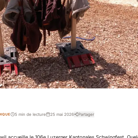
5 min de lecture
25 mai 2026
Partager
DIQUE
wil accueille le 106e Luzerner Kantonales Schwingfest. Que