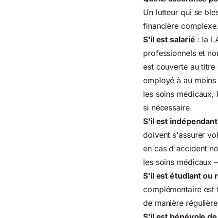
Un lutteur qui se ble
financière complexe. 
S'il est salarié
: la L
professionnels et no
est couverte au titre
employé à au moins
les soins médicaux, l
si nécessaire.
S'il est indépendant
doivent s'assurer vo
en cas d'accident no
les soins médicaux 
S'il est étudiant ou 
complémentaire est f
de manière régulière
S'il est bénévole de