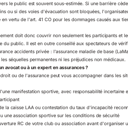
ers le public est souvent sous-estimée. Si une barrière cède,
dins ou si des voies d'évacuation sont bloquées, l'organisate
 en vertu de l'art. 41 CO pour les dommages causés aux tier
ment doit donc couvrir non seulement les participants et l
 du public. Il est en outre conseillé aux spectateurs de vérifi
rance accidents privée : l'assurance maladie de base (LaMa
, les séquelles permanentes ni les préjudices non médicaux.
un avocat ou à un expert en assurances ?
droit ou de l'assurance peut vous accompagner dans les sit
d'une manifestation sportive, avec responsabilité incertaine 
articipant
de la caisse LAA ou contestation du taux d'incapacité recon
u une association sportive sur les conditions de sécurité
ouverture RC de votre club ou association avant d'organiser