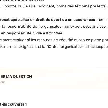
s
: photos du lieu de l'accident, noms des témoins présents,
vocat spécialisé en droit du sport ou en assurances
: en c
r la responsabilité de l'organisateur, un expert peut analyser 
 en responsabilité civile est fondée.
ment évaluer si les mesures de sécurité mises en place par
x normes exigées et si la RC de l'organisateur est susceptib
ER MA QUESTION
ique
-ils couverts ?