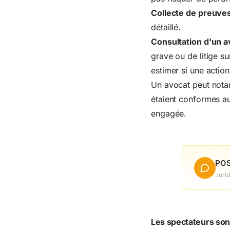
Collecte de preuve
détaillé.
Consultation d'un a
grave ou de litige su
estimer si une action
Un avocat peut notam
étaient conformes au
engagée.
POS
Jurid
Les spectateurs sont