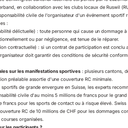
rband, en collaboration avec les clubs locaux de Ruswil 
esponsabilité civile de l'organisateur d'un événement sportif 
es :
ilité délictuelle) : toute personne qui cause un dommage à 
entionnellement ou par négligence, est tenue de le réparer.
on contractuelle) : si un contrat de participation est conclu 
organisateur doit garantir des conditions de sécurité confor
ales sur les manifestations sportives
: plusieurs cantons, d
tion préalable assortie d'une couverture RC minimale.
 sportifs de grande envergure en Suisse, les experts reco
abilité civile d'au moins 5 millions de francs pour le grand 
e francs pour les sports de contact ou à risque élevé. Swiss C
 couverture RC de 10 millions de CHF pour les dommages cor
s courses organisées.
r les participants ?