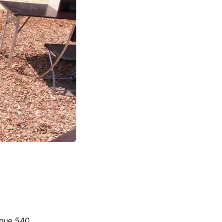
lque 540