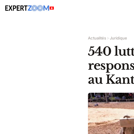
Actualités
Juridique
540 lutt
respons
au Kant