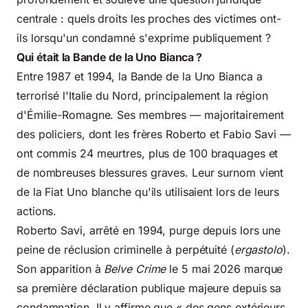
centrale : quels droits les proches des victimes ont-
ils lorsqu'un condamné s'exprime publiquement ?
Qui était la Bande de la Uno Bianca ?
Entre 1987 et 1994, la Bande de la Uno Bianca a
terrorisé l'Italie du Nord, principalement la région
d'Émilie-Romagne. Ses membres — majoritairement
des policiers, dont les frères Roberto et Fabio Savi —
ont commis 24 meurtres, plus de 100 braquages et
de nombreuses blessures graves. Leur surnom vient
de la Fiat Uno blanche qu'ils utilisaient lors de leurs
actions.
Roberto Savi, arrêté en 1994, purge depuis lors une
peine de réclusion criminelle à perpétuité (
ergastolo
).
Son apparition à
Belve Crime
le 5 mai 2026 marque
sa première déclaration publique majeure depuis sa
condamnation. Il y affirme que « des gens extérieurs