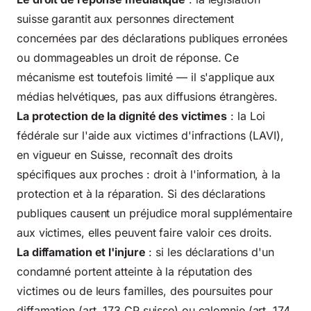
suisse garantit aux personnes directement
concernées par des déclarations publiques erronées
ou dommageables un droit de réponse. Ce
mécanisme est toutefois limité — il s'applique aux
médias helvétiques, pas aux diffusions étrangères.
La protection de la dignité des victimes
: la
Loi
fédérale sur l'aide aux victimes d'infractions (LAVI)
,
en vigueur en Suisse, reconnaît des droits
spécifiques aux proches : droit à l'information, à la
protection et à la réparation. Si des déclarations
publiques causent un préjudice moral supplémentaire
aux victimes, elles peuvent faire valoir ces droits.
La diffamation et l'injure
: si les déclarations d'un
condamné portent atteinte à la réputation des
victimes ou de leurs familles, des poursuites pour
diffamation (art. 173 CP suisse) ou calomnie (art. 174