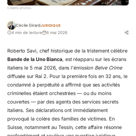
Crédits photos
Cécile Girard
JURIDIQUE
4 min de lecture
6 mai 2026
Roberto Savi, chef historique de la tristement célèbre
Bande de la Uno Bianca
, est réapparu sur les écrans
italiens le 5 mai 2026, dans l'émission
Belve Crime
diffusée sur Rai 2. Pour la première fois en 32 ans, le
condamné à perpétuité a affirmé que ses activités
criminelles étaient orchestrées — ou du moins
couvertes — par des agents des services secrets
italiens. Ses déclarations ont immédiatement
provoqué la colère des familles de victimes. En
Suisse, notamment au Tessin, cette affaire résonne
profondément et soulève une question juridique